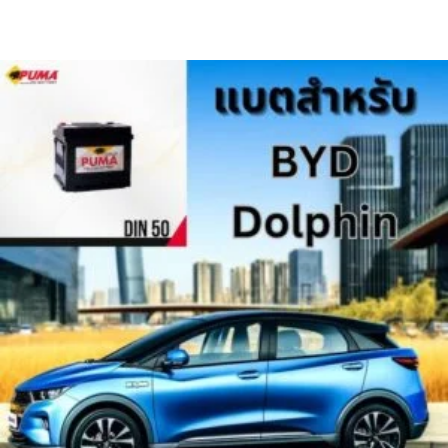
฿2,400.00.
฿2,200.0