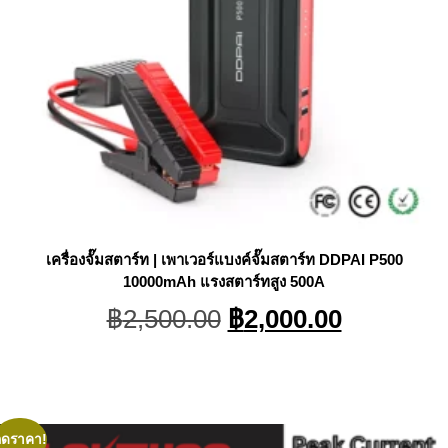
เครื่องจั๊มสตาร์ท | เพาเวอร์แบงค์จั๊มสตาร์ท DDPAI P500
10000mAh แรงสตาร์ทสูง 500A
Original
Current
฿
2,500.00
฿
2,000.00
price
price
was:
is:
฿2,500.00.
฿2,000.0
ลดราคา!