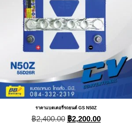
ราคาแบตเตอรี่รถยนต์ GS N50Z
Original
Current
฿
2,400.00
฿
2,200.00
price
price
was:
is: