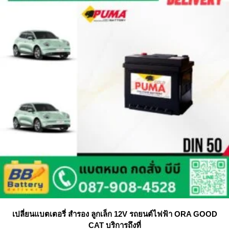
เปลี่ยนแบตเตอรี่ สำรอง ลูกเล็ก 12V รถยนต์ไฟฟ้า ORA GOOD
CAT บริการถึงที่