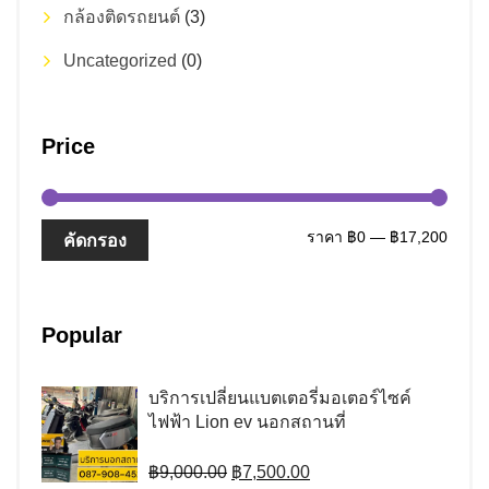
กล้องติดรถยนต์
(3)
Uncategorized
(0)
Price
ราคา
ราคา
ราคา
฿0
—
฿17,200
คัดกรอง
ต่ำ
สูงสุด
สุด
Popular
บริการเปลี่ยนแบตเตอรี่มอเตอร์ไซค์
ไฟฟ้า Lion ev นอกสถานที่
Original
Current
฿
9,000.00
฿
7,500.00