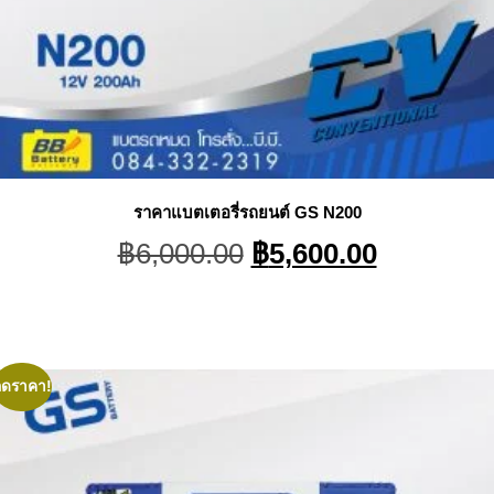
ราคาแบตเตอรี่รถยนต์ GS N200
Original
Current
฿
6,000.00
฿
5,600.00
price
price
was:
is:
฿6,000.00.
฿5,600.0
ลดราคา!