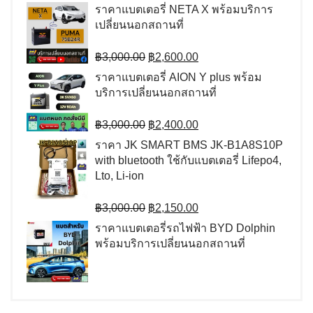
price
price
ราคาแบตเตอรี่ NETA X พร้อมบริการ
was:
is:
เปลี่ยนนอกสถานที่
฿9,000.00.
฿7,500.00.
Original
Current
฿
3,000.00
฿
2,600.00
price
price
ราคาแบตเตอรี่ AION Y plus พร้อม
was:
is:
บริการเปลี่ยนนอกสถานที่
฿3,000.00.
฿2,600.00.
Original
Current
฿
3,000.00
฿
2,400.00
price
price
ราคา JK SMART BMS JK-B1A8S10P
was:
is:
with bluetooth ใช้กับแบตเตอรี่ Lifepo4,
฿3,000.00.
฿2,400.00.
Lto, Li-ion
Original
Current
฿
3,000.00
฿
2,150.00
price
price
ราคาแบตเตอรี่รถไฟฟ้า BYD Dolphin
was:
is:
พร้อมบริการเปลี่ยนนอกสถานที่
฿3,000.00.
฿2,150.00.