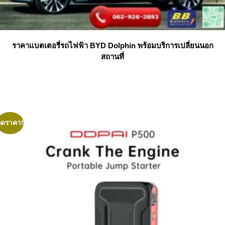
ราคาแบตเตอรี่รถไฟฟ้า BYD Dolphin พร้อมบริการเปลี่ยนนอก
สถานที่
ลดราคา!