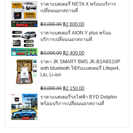
price
price
ราคาแบตเตอรี่ NETA X พร้อมบริการ
was:
is:
เปลี่ยนนอกสถานที่
฿9,000.00.
฿7,500.00.
Original
Current
฿
3,000.00
฿
2,600.00
price
price
ราคาแบตเตอรี่ AION Y plus พร้อม
was:
is:
บริการเปลี่ยนนอกสถานที่
฿3,000.00.
฿2,600.00.
Original
Current
฿
3,000.00
฿
2,400.00
price
price
ราคา JK SMART BMS JK-B1A8S10P
was:
is:
with bluetooth ใช้กับแบตเตอรี่ Lifepo4,
฿3,000.00.
฿2,400.00.
Lto, Li-ion
Original
Current
฿
3,000.00
฿
2,150.00
price
price
ราคาแบตเตอรี่รถไฟฟ้า BYD Dolphin
was:
is:
พร้อมบริการเปลี่ยนนอกสถานที่
฿3,000.00.
฿2,150.00.