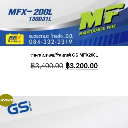
ราคาแบตเตอรี่รถยนต์ GS MFX200L
Original
Current
฿
3,400.00
฿
3,200.00
price
price
was:
is:
฿3,400.00.
฿3,200.0
ลดราคา!