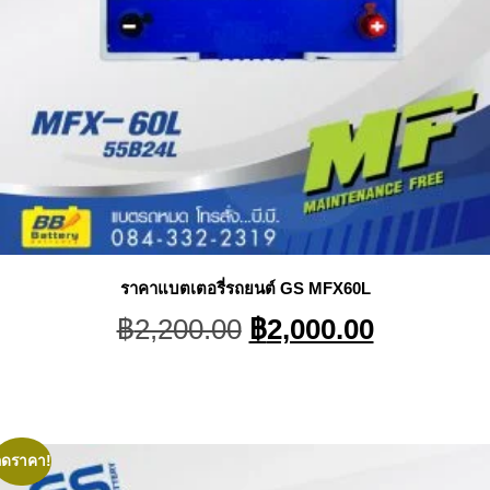
ราคาแบตเตอรี่รถยนต์ GS MFX60L
Original
Current
฿
2,200.00
฿
2,000.00
price
price
was:
is:
฿2,200.00.
฿2,000.0
ลดราคา!