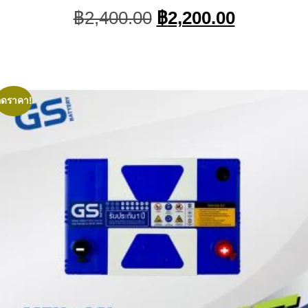
Original
Current
฿
2,400.00
฿
2,200.00
price
price
was:
is:
฿2,400.00.
฿2,200.0
ลดราคา!