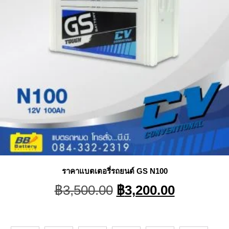
ราคาแบตเตอรี่รถยนต์ GS N100
Original
Current
฿
3,500.00
฿
3,200.00
price
price
was:
is:
฿3,500.00.
฿3,200.0