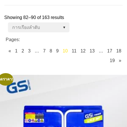
Showing 82–90 of 163 results
Pages:
«
1
2
3
…
7
8
9
10
11
12
13
…
17
18
19
»
ลดราคา!