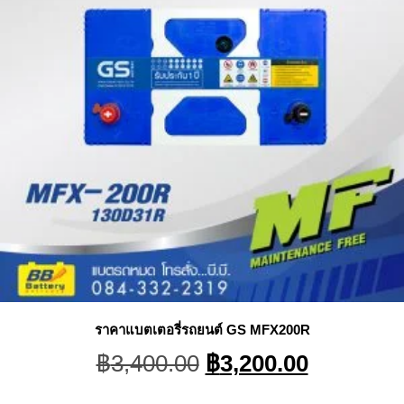
ราคาแบตเตอรี่รถยนต์ GS MFX200R
Original
Current
฿
3,400.00
฿
3,200.00
price
price
was:
is: