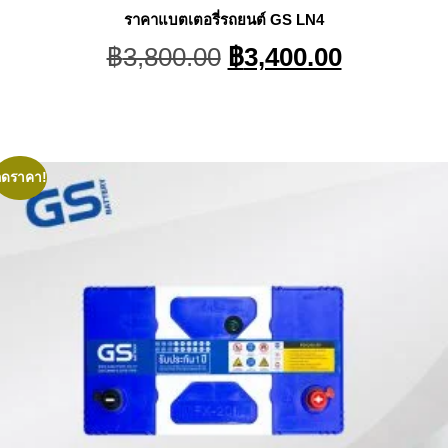
ราคาแบตเตอรี่รถยนต์ GS LN4
Original
Current
฿
3,800.00
฿
3,400.00
price
price
was:
is:
฿3,800.00.
฿3,400.0
ลดราคา!