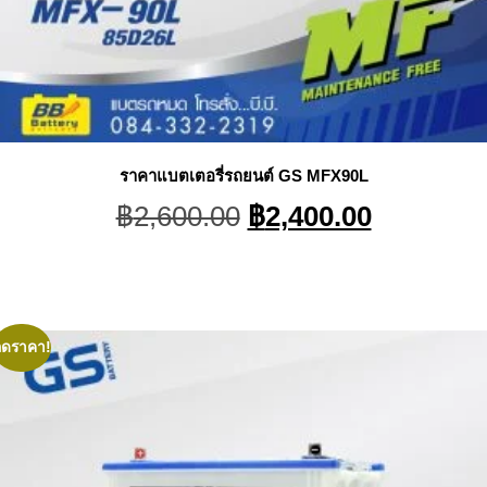
ราคาแบตเตอรี่รถยนต์ GS MFX90L
Original
Current
฿
2,600.00
฿
2,400.00
price
price
was:
is:
฿2,600.00.
฿2,400.0
ลดราคา!