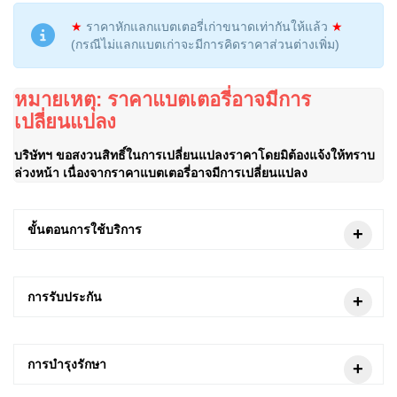
★
ราคาหักแลกแบตเตอรี่เก่าขนาดเท่ากันให้แล้ว
★
(กรณีไม่แลกแบตเก่าจะมีการคิดราคาส่วนต่างเพิ่ม)
หมายเหตุ: ราคาแบตเตอรี่อาจมีการ
เปลี่ยนแปลง
บริษัทฯ ขอสงวนสิทธิ์ในการเปลี่ยนแปลงราคาโดยมิต้องแจ้งให้ทราบ
ล่วงหน้า เนื่องจากราคาแบตเตอรี่อาจมีการเปลี่ยนแปลง
ขั้นตอนการใช้บริการ
+
การรับประกัน
+
การบำรุงรักษา
+