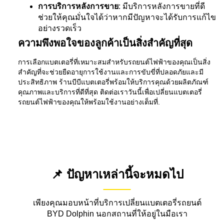
การบริการหลังการขาย
: มีบริการหลังการขายที่ดี
ช่วยให้คุณมั่นใจได้ว่าหากมีปัญหาจะได้รับการแก้ไข
อย่างรวดเร็ว
ความพึงพอใจของลูกค้าเป็นสิ่งสำคัญที่สุด
การเลือกแบตเตอรี่ที่เหมาะสมสำหรับรถยนต์ไฟฟ้าของคุณเป็นสิ่ง
สำคัญที่จะช่วยยืดอายุการใช้งานและการขับขี่ที่ปลอดภัยและมี
ประสิทธิภาพ ร้านบีบีแบตเตอรี่พร้อมให้บริการคุณด้วยผลิตภัณฑ์
คุณภาพและบริการที่ดีที่สุด ติดต่อเราวันนี้เพื่อเปลี่ยนแบตเตอรี่
รถยนต์ไฟฟ้าของคุณให้พร้อมใช้งานอย่างเต็มที่.
📌 ปัญหาเหล่านี้จะหมดไป
เพียงคุณมอบหน้าที่บริการเปลี่ยนแบตเตอรี่รถยนต์
BYD Dolphin นอกสถานที่ให้อยู่ในมือเรา