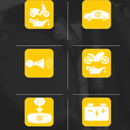
เปลี่ยนน้ำมันเครื่องมอเตอร์ไซต์
บริการเติมน้ำยาแอร์รถยนต์ นอก
ถึงบ้าน
สถานที่
บริการติดตั้ง แตรรถยนต์ นอก
บริการเปลี่ยนน้ำมันเครื่องบิ๊กไบค์
สถานที่
ถึงที่