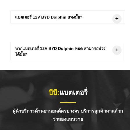
แบตเตอรี่ 12V BYD Dolphin แพงมั้ย?
+
หากแบตเตอรี่ 12V BYD Dolphin หมด สามารถพ่วง
+
ได้มั้ย?
บีบี:
แบตเตอรี่
ผู้นำบริการด้านยานยนต์ครบวงจร บริการลูกค้ามาแล้วก
ว่าสองแสนราย