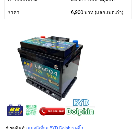
ราคา
6,900 บาท (แลกแบตเก่า)
📌 ชมสินค้า
แบตลิเที่ยม BYD Dolphin คลิ๊ก