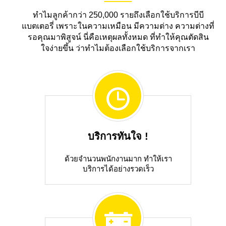
ทำไมลูกค้ากว่า 250,000 รายถึงเลือกใช้บริการบีบี
แบตเตอรี่ เพราะในความเหมือน มีความต่าง ความต่างที่
รอคุณมาพิสูจน์ นี่คือเหตุผลทั้งหมด ที่ทำให้คุณตัดสิน
ใจง่ายขึ้น ว่าทำไมต้องเลือกใช้บริการจากเรา
บริการทันใจ !
ด้วยจำนวนพนักงานมาก ทำให้เรา
บริการได้อย่างรวดเร็ว