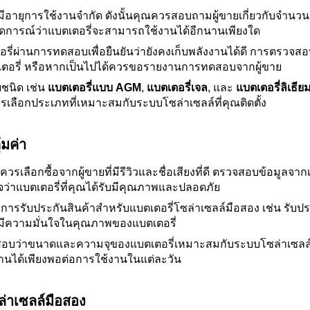
มีอายุการใช้งานจำกัด ดังนั้นคุณควรสอบถามผู้ขายเกี่ยวกับจำน
าดการณ์ว่าแบตเตอรี่จะสามารถใช้งานได้อีกนานเพียงใด
ี่ผ่านการทดสอบเพื่อยืนยันว่ายังคงเก็บพลังงานได้ดี การตรวจส
ตอรี่ หรือหากเป็นไปได้ควรขอรายงานการทดสอบจากผู้ขาย
ยชนิด เช่น
แบตเตอรี่แบบ AGM
,
แบตเตอรี่เจล
, และ
แบตเตอรี่ลิเธีย
วรเลือกประเภทที่เหมาะสมกับระบบโซล่าเซลล์ที่คุณติดตั้ง
้มค่า
วรเลือกซื้อจากผู้ขายที่มีรีวิวและชื่อเสียงที่ดี ตรวจสอบข้อมูลจาก
่นใจว่าแบตเตอรี่ที่คุณได้รับมีคุณภาพและปลอดภัย
ารรับประกันสินค้าสำหรับแบตเตอรี่โซล่าเซลล์มือสอง เช่น รับปร
ขายมีความมั่นใจในคุณภาพของแบตเตอรี่
อบว่าขนาดและความจุของแบตเตอรี่เหมาะสมกับระบบโซล่าเซลล์ท
งงานได้เพียงพอต่อการใช้งานในแต่ละวัน
ล่าเซลล์มือสอง