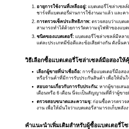
อายุการใช้งานที่เหลืออยู่:
แบตเตอรี่โซล่าเซลล์
ชาร์จที่แบตเตอรี่ผ่านการใช้งานมาแล้ว และค
การตรวจเช็คประสิทธิภาพ:
ตรวจสอบว่าแบตเตอร
สามารถทำได้ด้วยการวัดความจุไฟฟ้าของแบตเ
ชนิดของแบตเตอรี่:
แบตเตอรี่โซล่าเซลล์มีหลา
แต่ละประเภทมีข้อดีและข้อเสียต่างกัน ดังนั้นค
วิธีเลือกซื้อแบตเตอรี่โซล่าเซลล์มือสองให้คุ
เลือกผู้ขายที่น่าเชื่อถือ:
การซื้อแบตเตอรี่มือสองค
หรือร้านค้าที่มีการรับประกันสินค้า เพื่อให้มั
สอบถามเกี่ยวกับการรับประกัน:
หากผู้ขายเสนอก
เดือนหรือ 6 เดือน นี่จะเป็นสัญญาณที่ดีว่าผู้
ตรวจสอบขนาดและความจุ:
ก่อนซื้อควรตรวจส
งาน เพื่อให้มั่นใจว่าแบตเตอรี่สามารถเก็บพลั
คำแนะนำเพิ่มเติมสำหรับผู้ซื้อแบตเตอรี่โซ