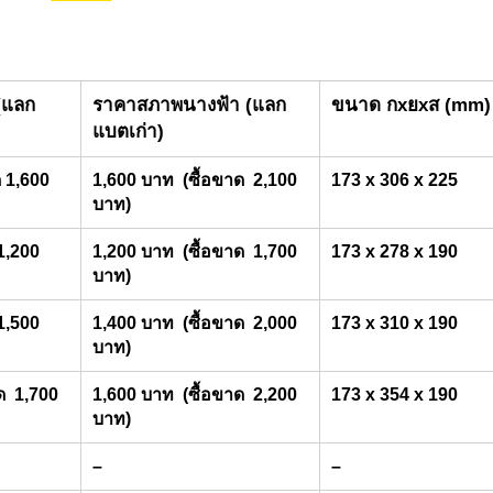
(แลก
ราคาสภาพนางฟ้า (แลก
ขนาด
กxยxส (mm)
แบตเก่า)
ด 1,600
1,600 บาท (ซื้อขาด 2,100
173 x 306 x 225
บาท)
1,200
1,200 บาท (ซื้อขาด 1,700
173 x 278 x 190
บาท)
1,500
1,400 บาท (ซื้อขาด 2,000
173 x 310 x 190
บาท)
ด 1,700
1,600 บาท (ซื้อขาด 2,200
173 x 354 x 190
บาท)
–
–