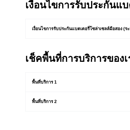
เงื่อนไขการรับประกันแบ
เงื่อนไขการรับประกันแบตเตอรี่โซล่าเซลล์มือสอง (ระ
เช็คพื้นที่การบริการของเ
พื้นที่บริการ 1
พื้นที่บริการ 2