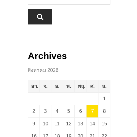
Archives
สิงหาคม 2026
อา.
จ.
อ.
พ.
พฤ.
ศ.
ส.
1
2
3
4
5
6
7
8
9
10
11
12
13
14
15
16
17
18
19
20
21
22