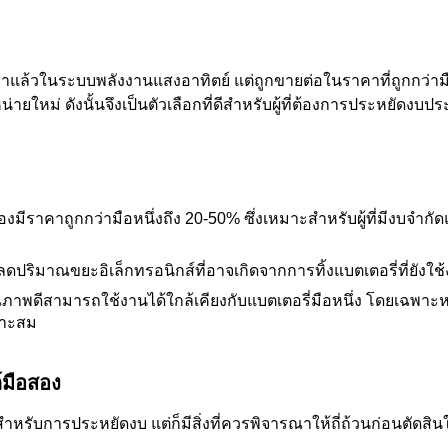
นมาแล้วในระบบพลังงานแสงอาทิตย์ แต่ถูกขายต่อในราคาที่ถูกกว่ามื
ยใหม่ ดังนั้นจึงเป็นตัวเลือกที่ดีสำหรับผู้ที่ต้องการประหยัดงบ
มีราคาถูกกว่ามือหนึ่งถึง 20-50% ซึ่งเหมาะสำหรับผู้ที่มีงบจำกัดแ
ดปริมาณขยะอิเล็กทรอนิกส์ที่อาจเกิดจากการทิ้งแบตเตอรี่ที่ยังใช้
ณภาพดีสามารถใช้งานได้ใกล้เคียงกับแบตเตอรี่มือหนึ่ง โดยเฉพาะห
มาะสม
์มือสอง
ำหรับการประหยัดงบ แต่ก็มีสิ่งที่ควรพิจารณาให้ถี่ถ้วนก่อนตัดสินใ