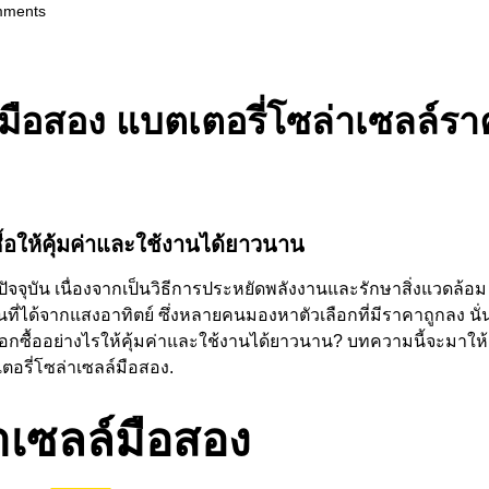
ments
มือสอง แบตเตอรี่โซล่าเซลล์ร
ื้อให้คุ้มค่าและใช้งานได้ยาวนาน
ัจจุบัน เนื่องจากเป็นวิธีการประหยัดพลังงานและรักษาสิ่งแวดล้อม
ที่ได้จากแสงอาทิตย์ ซึ่งหลายคนมองหาตัวเลือกที่มีราคาถูกลง นั่
ลือกซื้ออย่างไรให้คุ้มค่าและใช้งานได้ยาวนาน? บทความนี้จะมาให
ตอรี่โซล่าเซลล์มือสอง.
าเซลล์มือสอง