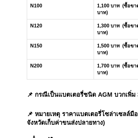
N100
1,100 บาท (ซื้อขา
บาท)
N120
1,300 บาท (ซื้อขา
บาท)
N150
1,500 บาท (ซื้อขา
บาท)
N200
1,700 บาท (ซื้อขา
บาท)
📌 กรณีเป็นแบตเตอรี่ชนิด AGM บวกเพิ่ม
📌 หมายเหตุ ราคาแบตเตอรี่โซล่าเซลล์มือสอ
จังหวัดเก็บค่าขนส่งปลายทาง)