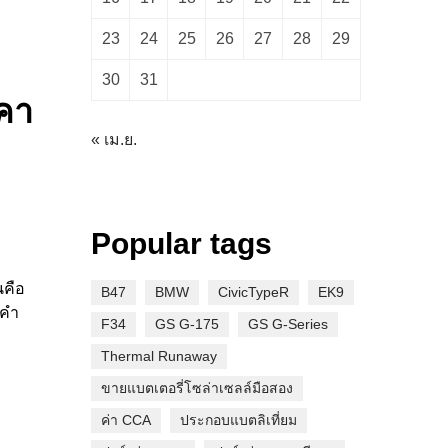
23
24
25
26
27
28
29
30
31
าคา
« เม.ย.
Popular tags
นคือ
B47
BMW
CivicTypeR
EK9
้คำ
F34
GS G-175
GS G-Series
Thermal Runaway
ขายแบตเตอรี่โซล่าเซลล์มือสอง
ค่า CCA
ประกอบแบตลิเที่ยม