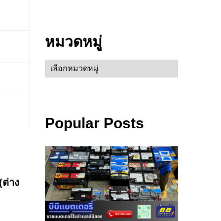
หมวดหมู่
หมวด
หมู่
Popular Posts
(ต่าง