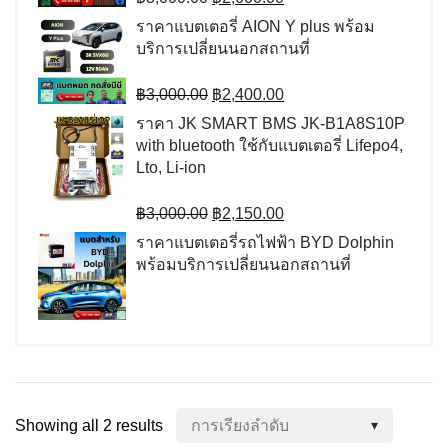
price
price
ราคาแบตเตอรี่ AION Y plus พร้อม
was:
is:
บริการเปลี่ยนนอกสถานที่
฿3,000.00.
฿2,600.00.
Original
Current
฿
3,000.00
฿
2,400.00
price
price
ราคา JK SMART BMS JK-B1A8S10P
was:
is:
with bluetooth ใช้กับแบตเตอรี่ Lifepo4,
฿3,000.00.
฿2,400.00.
Lto, Li-ion
Original
Current
฿
3,000.00
฿
2,150.00
price
price
ราคาแบตเตอรี่รถไฟฟ้า BYD Dolphin
was:
is:
พร้อมบริการเปลี่ยนนอกสถานที่
฿3,000.00.
฿2,150.00.
Showing all 2 results