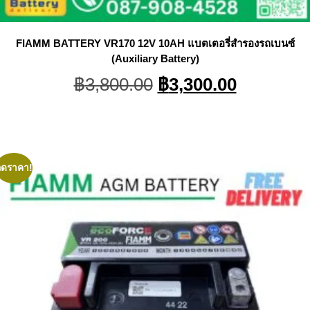
FIAMM BATTERY VR170 12V 10AH แบตเตอรี่สำรองรถเบนซ์
(Auxiliary Battery)
Original
Current
฿
3,800.00
฿
3,300.00
price
price
was:
is:
฿3,800.00.
฿3,300.0
ลดราคา!