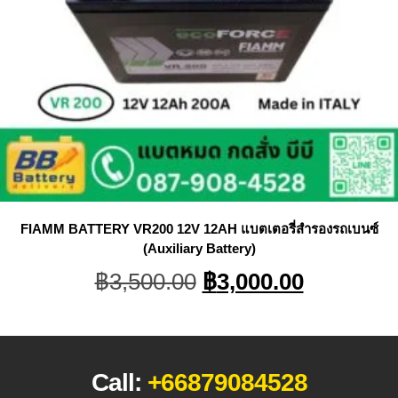
FIAMM BATTERY VR200 12V 12AH แบตเตอรี่สำรองรถเบนซ์
(Auxiliary Battery)
Original
Current
฿
3,500.00
฿
3,000.00
price
price
was:
is:
฿3,500.00.
฿3,000.0
Call:
+66879084528