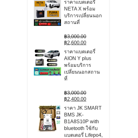
ราคาแบตเตอรี่
฿9,000.00.
is:
NETA X พร้อม
฿7,500.00.
บริการเปลี่ยนนอก
สถานที่
Original
฿
3,000.00
price
Current
฿
2,600.00
was:
price
ราคาแบตเตอรี่
฿3,000.00.
is:
AION Y plus
฿2,600.00.
พร้อมบริการ
เปลี่ยนนอกสถาน
ที่
Original
฿
3,000.00
price
Current
฿
2,400.00
was:
price
ราคา JK SMART
฿3,000.00.
is:
BMS JK-
฿2,400.00.
B1A8S10P with
bluetooth ใช้กับ
แบตเตอรี่ Lifepo4,