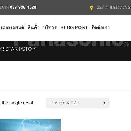
ลาที่
087-908-4528
217 ถ. สตรีวิทยา 
แบตรถยนต์
สินค้า
บริการ
BLOG POST
ติดต่อเรา
M FOR START/STOP”
the single result