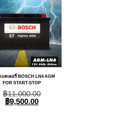
แบตเตอรี่ BOSCH LN4 AGM
FOR START-STOP
Original
฿
11,000.00
price
Current
฿
9,500.00
was:
price
฿11,000.00.
is:
฿9,500.00.