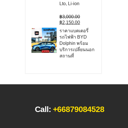
Lto, Li-ion
Original
฿
3,000.00
price
Current
฿
2,150.00
was:
price
ราคาแบตเตอรี่
฿3,000.00.
is:
รถไฟฟ้า BYD
฿2,150.00.
Dolphin พร้อม
บริการเปลี่ยนนอก
สถานที่
Call:
+66879084528