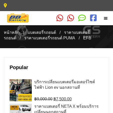
หน้าหลัก
/
แบตเตอรี่รถยนต์
/
ราคาแบตเตอรี่
รถยนต์
/
ราคาแบตเตอรี่รถยนต์ PUMA
/
EFB
Popular
บริการเปลี่ยนแบตเตอรี่มอเตอร์ไซค์
ไฟฟ้า Lion ev นอกสถานที่
Original
Current
฿
9,000.00
฿
7,500.00
price
price
ราคาแบตเตอรี่ NETA X พร้อมบริการ
was:
is:
เปลี่ยนนอกสถานที่