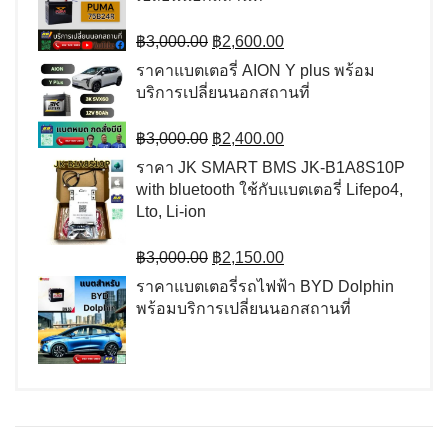
฿9,000.00.
฿7,500.00.
Original
Current
฿
3,000.00
฿
2,600.00
price
price
ราคาแบตเตอรี่ AION Y plus พร้อม
was:
is:
บริการเปลี่ยนนอกสถานที่
฿3,000.00.
฿2,600.00.
Original
Current
฿
3,000.00
฿
2,400.00
price
price
ราคา JK SMART BMS JK-B1A8S10P
was:
is:
with bluetooth ใช้กับแบตเตอรี่ Lifepo4,
฿3,000.00.
฿2,400.00.
Lto, Li-ion
Original
Current
฿
3,000.00
฿
2,150.00
price
price
ราคาแบตเตอรี่รถไฟฟ้า BYD Dolphin
was:
is:
พร้อมบริการเปลี่ยนนอกสถานที่
฿3,000.00.
฿2,150.00.