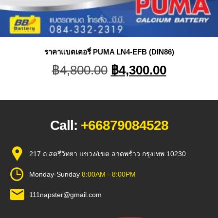
ราคาแบตเตอรี่ PUMA LN4-EFB (DIN86)
Original
Current
฿
4,800.00
฿
4,300.00
price
price
was:
is:
฿4,800.00.
฿4,300.0
Call:
+66879084528
217 ถ.สตรีวิทยา แขวง/เขต ลาดพร้าว กรุงเทพ 10230
Monday-Sunday
8:00AM - 8:00PM
111napster@gmail.com