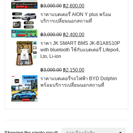
Original
Current
฿
3,000.00
฿
2,600.00
price
price
ราคาแบตเตอรี่ AION Y plus พร้อม
was:
is:
บริการเปลี่ยนนอกสถานที่
฿3,000.00.
฿2,600.00.
Original
Current
฿
3,000.00
฿
2,400.00
price
price
ราคา JK SMART BMS JK-B1A8S10P
was:
is:
with bluetooth ใช้กับแบตเตอรี่ Lifepo4,
฿3,000.00.
฿2,400.00.
Lto, Li-ion
Original
Current
฿
3,000.00
฿
2,150.00
price
price
ราคาแบตเตอรี่รถไฟฟ้า BYD Dolphin
was:
is:
พร้อมบริการเปลี่ยนนอกสถานที่
฿3,000.00.
฿2,150.00.
Showing the single result