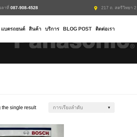
ลาที่
087-908-4528
217 ถ. สตรีวิทยา 
แบตรถยนต์
สินค้า
บริการ
BLOG POST
ติดต่อเรา
the single result