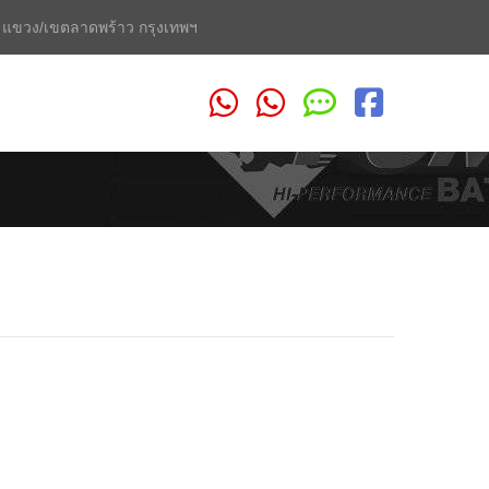
2 แขวง/เขตลาดพร้าว กรุงเทพฯ