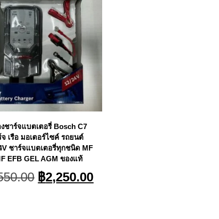
่องชาร์จแบตเตอรี่ Bosch C7
์จ เรือ มอเตอร์ไซค์ รถยนต์
4V ชาร์จแบตเตอรี่ทุกชนิด MF
F EFB GEL AGM ของแท้
Original
Current
550.00
฿
2,250.00
price
price
was:
is:
฿2,550.00.
฿2,250.00.