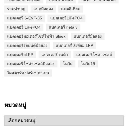
ร่วมทำบุญ
แบตมือสอง
แบตลิเที่ยม
แบตเตอรี่ 6-EVF-35
แบตเตอรี่LiFePO4
แบตเตอรี่ LiFePO4
แบตเตอรี่ neta v
แบตเตอรี่มอเตอร์ไซค์ไฟฟ้า Sleek
แบตเตอรี่มือสอง
แบตเตอรี่รถยนต์มือสอง
แบตเตอรี่ ลิเที่ยม LFP
แบตเตอรี่อLFP
แบตเตอรี่ เนต้า
แบตเตอรี่โซล่าเซลล์
แบตเตอรี่โซล่าเซลล์มือสอง
โควิด
โควิด19
ไดสตาร์ท ปอร์เช่ คาเยน
หมวดหมู่
หมวด
หมู่