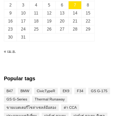
2
3
4
5
6
7
8
9
10
11
12
13
14
15
16
17
18
19
20
21
22
23
24
25
26
27
28
29
30
31
« เม.ย.
Popular tags
B47
BMW
CivicTypeR
EK9
F34
GS G-175
GS G-Series
Thermal Runaway
ขายแบตเตอรี่โซล่าเซลล์มือสอง
ค่า CCA
ประกอบแบตลิเที่ยม
ปอร์เช่ คาเยน
ปอร์เช่ คาเยน ดีเซล