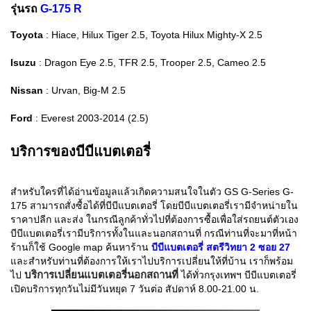
รุ่นรถ
G-175 R
Toyota
: Hiace, Hilux Tiger 2.5, Toyota Hilux Mighty-X 2.5
Isuzu
: Dragon Eye 2.5, TFR 2.5, Trooper 2.5, Cameo 2.5
Nissan
: Urvan, Big-M 2.5
Ford
: Everest 2003-2014 (2.5)
บริการของบีบีแบตเตอรี่
สำหรับใครที่ได้อ่านข้อมูลแล้วเกิดความสนใจในตัว
GS G-Series G-
175 สามารถสั่งซื้อได้ที่บีบีแบตเตอรี่ โดยบีบีแบตเตอรี่เรามีจำหน่ายใน
ราคาปลีก และส่ง ในกรณีลูกค้าทั่วไปที่ต้องการซื้อเพื่อใส่รถยนต์ตัวเอง
บีบีแบตเตอรี่เรามีบริการทั้งในและนอกสถานที่ กรณีท่านที่จะมาที่หน้า
ร้านก็ใช้ Google map ค้นหาร้าน
บีบีแบตเตอรี่ สตรีวิทยา 2 ซอย 27
และสำหรับท่านที่ต้องการให้เราไปบริการเปลี่ยนให้ที่บ้าน เราก็พร้อม
บริการเปลี่ยนแบตเตอรี่นอกสถานที่
ไป
ได้ทั่วกรุงเทพฯ บีบีแบตเตอรี่
เปิดบริการทุกวันไม่มีวันหยุด 7 วันต่อ สัปดาห์ 8.00-21.00 น.