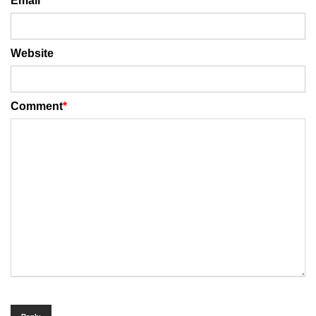
Email
*
Website
Comment
*