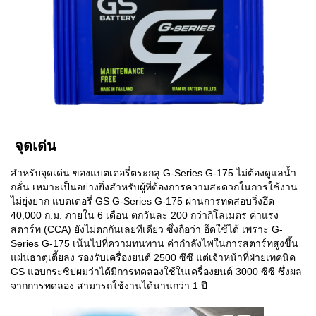
จุดเด่น
สำหรับจุดเด่น ของแบตเตอรี่ตระกลู
G-Series G-175 ไม่ต้องดูแลน้ำ
กลั่น เหมาะเป็นอย่างยิ่งสำหรับผู้ที่ต้องการความสะดวกในการใช้งาน
ไม่ยุ่งยาก แบตเตอรี่ GS G-Series G-175
ผ่านการทดสอบวิ่งอึด
40,000
ก
.
ม
.
ภายใน
6
เดือน ตกวันละ 200 กว่ากิโลเมตร ค่าแรง
สตาร์ท (CCA) ยังไม่ตกกันเลยทีเดียว ซึ่งถือว่า อึดใช้ได้ เพราะ
G-
Series G-175
เน้นไปที่ความทนทาน ค่ากำลังไฟในการสตาร์ทสูงขึ้น
แผ่นธาตุเตี้ยลง รองรับเครื่องยนต์ 2500 ซีซี แต่เจ้าหน้าที่ฝ่ายเทคนิค
GS แอบกระซิปผมว่าได้มีการทดลองใช้ในเครื่องยนต์ 3000 ซีซี ซึ่งผล
จากการทดลอง สามารถใช้งานได้นานกว่า 1 ปี