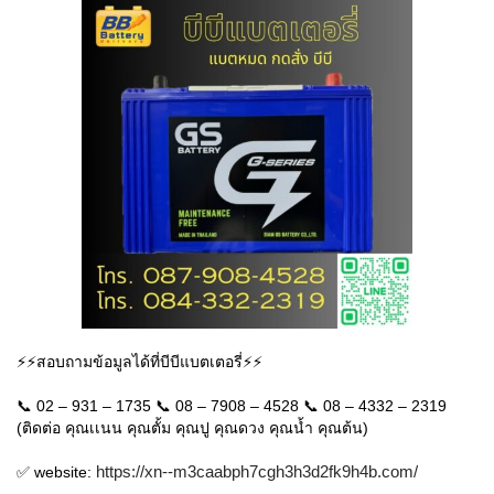
⚡⚡สอบถามข้อมูลได้ที่บีบีแบตเตอรี่⚡⚡
📞 02 – 931 – 1735 📞 08 – 7908 – 4528 📞 08 – 4332 – 2319
(ติดต่อ คุณเเนน คุณตั้ม คุณปู คุณดวง คุณน้ำ คุณต้น)
https://xn--m3caabph7cgh3h3d2fk9h4b.com/
✅ website: