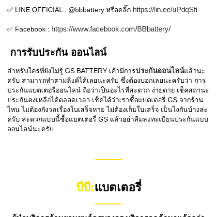
https://lin.ee/uPdqSfi
✅ LINE OFFICIAL : @bbbattery หรือคลิ๊ก
https://www.facebook.com/BBbattery/
✅ Facebook :
การรับประกัน ออนไลน์
ประกันออนไลน์
สำหรับใครที่ยังไม่รู้ GS BATTERY เค้ามีการ
แล้วนะ
ครับ สามารถทำตามลิงค์ได้เลยนะครับ ซึ่งต้องบอกเลยนะครับว่า การ
ประกันแบตเตอรี่ออนไลน์ ถือว่าเป็นอะไรที่สะดวก ง่ายดาย เช็คสถานะ
ประกันคงเหลือได้ตลอดเวลา เช็คได้ว่าเราซื้อแบตเตอรี่ GS จากร้าน
ไหน ไม่ต้องกังวลเรื่องใบเสร็จหาย ไม่ต้องเก็บใบเสร็จ เป็นไงกันบ้างล่ะ
ครับ สะดวกแบบนี้ซื้อแบตเตอรี่ GS แล้วอย่าลืมลงทะเบียนประกันแบบ
ออนไลน์นะครับ
บีบี:
แบตเตอรี่