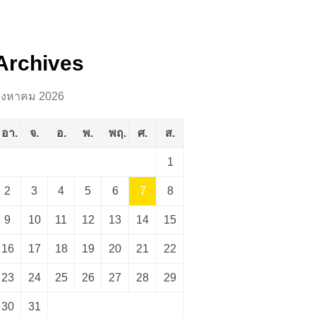
Archives
ิงหาคม 2026
อา.
จ.
อ.
พ.
พฤ.
ศ.
ส.
1
2
3
4
5
6
7
8
9
10
11
12
13
14
15
16
17
18
19
20
21
22
23
24
25
26
27
28
29
30
31