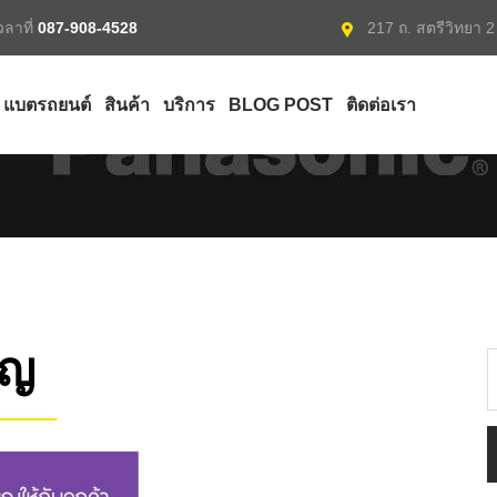
ลาที่
087-908-4528
217 ถ. สตรีวิทยา 
แบตรถยนต์
สินค้า
บริการ
BLOG POST
ติดต่อเรา
ุญ