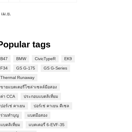
 เม.ย.
Popular tags
B47
BMW
CivicTypeR
EK9
F34
GS G-175
GS G-Series
Thermal Runaway
ขายแบตเตอรี่โซล่าเซลล์มือสอง
ค่า CCA
ประกอบแบตลิเที่ยม
ปอร์เช่ คาเยน
ปอร์เช่ คาเยน ดีเซล
ร่วมทำบุญ
แบตมือสอง
แบตลิเที่ยม
แบตเตอรี่ 6-EVF-35