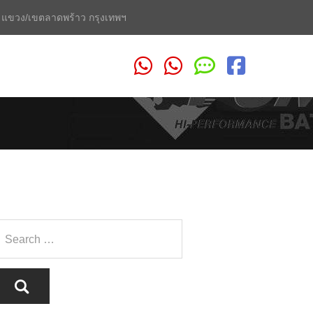
2 แขวง/เขตลาดพร้าว กรุงเทพฯ