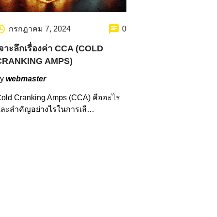
กรกฎาคม 7, 2024
0
จาะลึกเรื่องค่า CCA (COLD
CRANKING AMPS)
by
webmaster
old Cranking Amps (CCA) คืออะไร
ละสำคัญอย่างไรในการเลื…