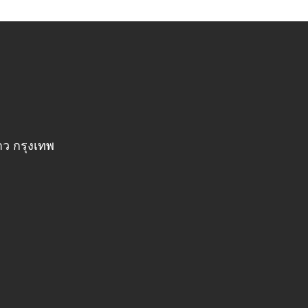
าว กรุงเทพ