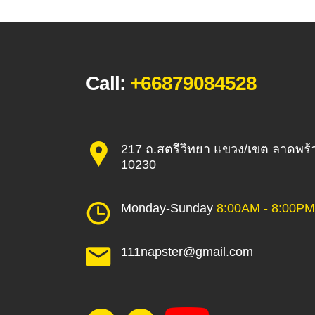
Call:
+66879084528
217 ถ.สตรีวิทยา แขวง/เขต ลาดพร้
10230
Monday-Sunday
8:00AM - 8:00PM
111napster@gmail.com