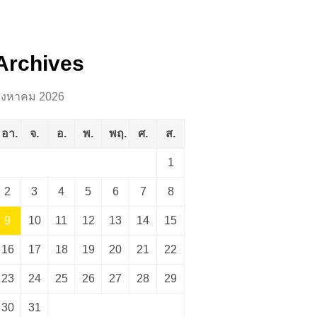
Archives
ิงหาคม 2026
อา.
จ.
อ.
พ.
พฤ.
ศ.
ส.
1
2
3
4
5
6
7
8
9
10
11
12
13
14
15
16
17
18
19
20
21
22
23
24
25
26
27
28
29
30
31