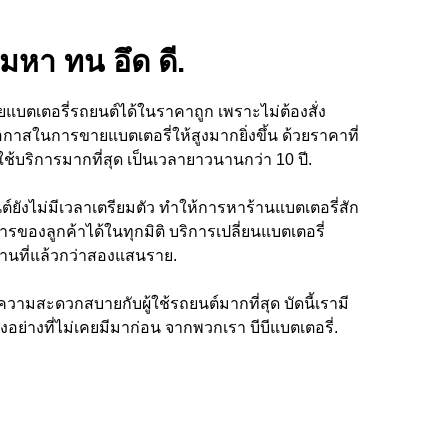
หา ทน อึด ดี.
ยแบตเตอรี่รถยนต์ได้ในราคาถูก เพราะไม่ต้องสั่ง
กาสในการขายแบตเตอรี่ให้สูงมากยิ่งขึ้น ด้วยราคาที่
กใช้บริการมากที่สุด เป็นเวลายาวนานกว่า 10 ปี.
ต์ยังไม่มีเวลาเตรียมตัว ทำให้การหาร้านแบตเตอรี่สัก
องลูกค้าได้ในทุกมิติ บริการเปลี่ยนแบตเตอรี่
สถานที่แล้วกว่าสองแสนราย.
ความสะดวกสบายกับผู้ใช้รถยนต์มากที่สุด บัดนี้เรามี
ย่างที่ไม่เคยมีมาก่อน จากพวกเรา บีบีแบตเตอรี่.