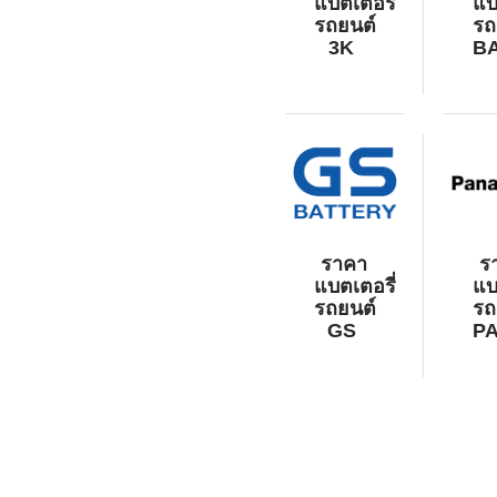
แบตเตอรี่
แบ
รถยนต์
รถ
3K
B
ราคา
ร
แบตเตอรี่
แบ
รถยนต์
รถ
GS
P