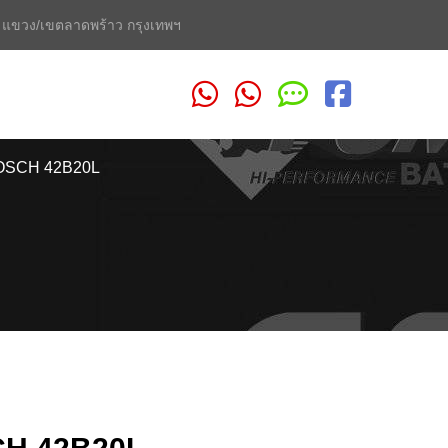
2 แขวง/เขตลาดพร้าว กรุงเทพฯ
BOSCH 42B20L