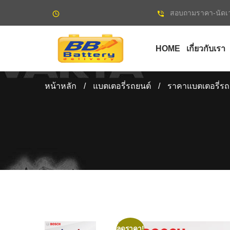
สอบถามราคา-นัดเว
HOME
เกี่ยวกับเรา
หน้าหลัก
/
แบตเตอรี่รถยนต์
/
ราคาแบตเตอรี่รถ
ลดราคา!