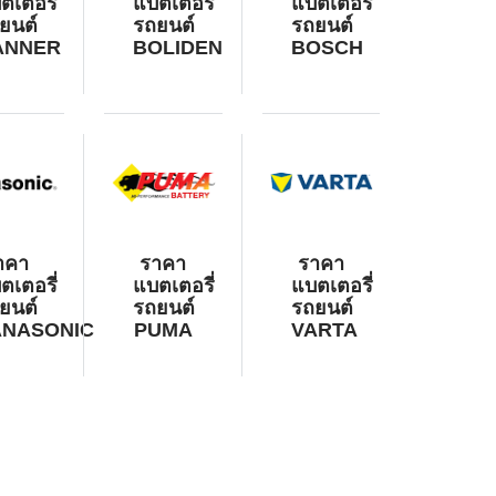
ตเตอรี่
แบตเตอรี่
แบตเตอรี่
ยนต์
รถยนต์
รถยนต์
ANNER
BOLIDEN
BOSCH
าคา
ราคา
ราคา
ตเตอรี่
แบตเตอรี่
แบตเตอรี่
ยนต์
รถยนต์
รถยนต์
ANASONIC
PUMA
VARTA