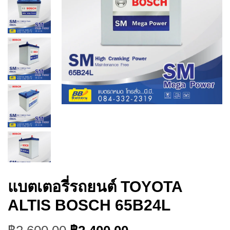
แบตเตอรี่รถยนต์ TOYOTA
ALTIS BOSCH 65B24L