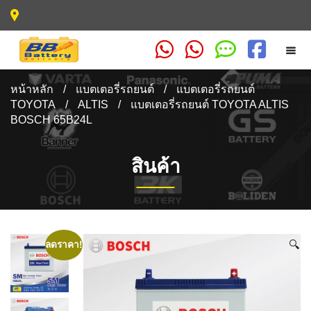
หน้าหลัก
/
แบตเตอรี่รถยนต์
/
แบตเตอรี่รถยนต์
TOYOTA
/
ALTIS
/
แบตเตอรี่รถยนต์ TOYOTA ALTIS
BOSCH 65B24L
สินค้า
🔍
ลดราคา!