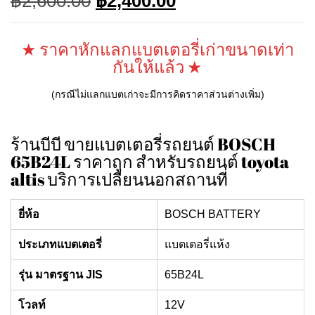
Original
Current
฿
2,600.00
฿
2,400.00
price
price
was:
is:
฿2,600.00.
฿2,400.00.
★ ราคาหักแลกแบตเตอรี่เก่าขนาดเท่า
กันให้แล้ว ★
(กรณีไม่แลกแบตเก่าจะมีการคิดราคาส่วนต่างเพิ่ม)
ร้านบีบี ขายแบตเตอรี่รถยนต์ BOSCH
65B24L ราคาถูก สำหรับรถยนต์ toyota
altis บริการเปลี่ยนนอกสถานที่
ยี่ห้อ
BOSCH BATTERY
ประเภทแบตเตอรี่
แบตเตอรี่แห้ง
รุ่น มาตรฐาน JIS
65B24L
โวลท์
12V