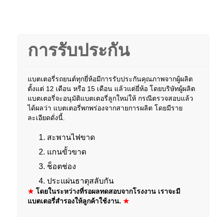
การรับประกัน
แบตเตอรี่รถยนต์ทุกยี่ห้อมีการรับประกันคุณภาพจากผู้ผลิต
ตั้งแต่ 12 เดือน หรือ 15 เดือน แล้วแต่ยี่ห้อ โดยบริษัทผู้ผลิต
แบตเตอรี่จะอนุมัติแบตเตอรี่ลูกใหม่ให้ กรณีตรวจสอบแล้ว
ได้ผลว่า แบตเตอรี่พกพร่องจากสายการผลิต โดยมีราย
ละเอียดดั่งนี้.
สะพานไฟขาด
แกนขั้วขาด
ช็อตช่อง
ประแผ่นธาตุสลับกัน
★
โดยในระหว่างที่รอผลทดสอบจากโรงงาน เราจะมี
แบตเตอรี่สำรองให้ลูกค้าใช้งาน.
★