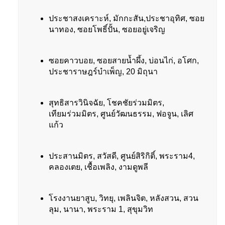
ประชาสงเคราะห์, มักกะสัน,ประชาอุทิศ, ซอย
นาทอง, ซอยโพธิ์ปั้น, ซอยอยู่เจริญ
ซอยคาวบอย, ซอยสายน้ำผึ้ง, บ่อนไก่, อโศก,
ประชาราษฎร์บำเพ็ญ, 20 มิถุนา
สุทธิสารวินิจฉัย, โชคชัยร่วมมิตร,
เทียมร่วมมิตร, ศูนย์วัฒนธรรม, ฟอจูน, เลิศ
แก้ว
ประสานมิตร, สวัสดี, ศูนย์สิริกิติ์, พระราม4,
คลองเตย, เชื้อเพลิง, งามดูพลี
โรงงานยาสูบ, วิทยุ, เพลินจิต, หลังสวน, สวน
ลุม, นานา, พระราม 1, สุขุมวิท