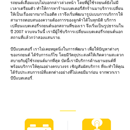
รถยนต์เสื่อมแบบไม่บอกกล่าวล่วงหน้า โดยที่ผู้ใช้รถยนต์ยังไม่มี
เวลาเตรียมตัว ทำให้การหาร้านแบตเตอรี่สักร้านมาบริการเปลี่ยน
ให้เป็นเรื่องยากมากในอดีต เราจึงเริ่มพัฒนารูปแบบการบริการให้
สามารถตอบสนองความต้องการของลูกค้าได้ในทุกมิติ บริการ
เปลี่ยนแบตเตอรี่รถยนต์นอกสถานที่ของเรา จึงเริ่มเป็นรูปธรรมใน
ปี 2007 จวบจนวันนี้ เรามีผู้ใช้บริการเปลี่ยนแบตเตอรี่รถยนต์นอก
สถานที่แล้วกว่าสองแสนราย.
บีบีแบตเตอรี่ เราไม่เคยหยุดนิ่งในการพัฒนา เพื่อให้ปัญหาต่างๆ
ของรถยนต์ ได้รับการแก้ไข โดยมีวัตถุประสงค์ให้เกิดความสะดวก
สบายกับผู้ใช้รถยนต์มากที่สุด บัดนี้เรามีบริการด้านยานยนต์ที่
พร้อมบริการให้คุณอย่างครบวงจร เชิญสัมผัสบริการ ที่จะทำให้คุณ
ได้รับประสบการณ์ที่แตกต่างอย่างที่ไม่เคยมีมาก่อน จากพวกเรา
บีบีแบตเตอรี่.