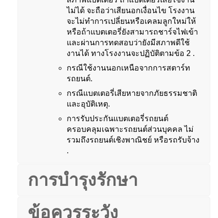
ไม่ได้ จะถือว่าเสียนอกเงื่อนไข โรงงาน
จะไม่ทำการเปลี่ยนหรือเคลมลูกใหม่ให้
หรือถ้าแบตเตอรี่ยังสามารถชาร์จไฟเข้า
และผ่านการทดสอบว่ายังมีสภาพดีใช้
งานได้ ทางโรงงานจะปฏิบัติตามข้อ 2 .
กรณีใช้งานนอกเหนือจากการสตาร์ท
รถยนต์.
กรณีแบตเตอรี่เสียหายจากภัยธรรมชาติ
และอุบัติเหตุ.
การรับประกันแบตเตอรี่รถยนต์
ครอบคลุมเฉพาะรถยนต์ส่วนบุคคล ไม่
รวมถึงรถยนต์เชิงพาณิชย์ หรือรถรับจ้าง
.
การบำรุงรักษา
ข้อควรระวัง