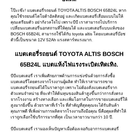
โป๊ะเช๊ะ! แบตเตอรี่รถยนต์ TOYOTA ALTIS BOSCH 65B24L หาก
คุณใช้รถยนต์โตโยต้าอัลติสอยู่ และเกิดแบตเตอรี่เสื่อมแบบไม่ให้
คุณเตรียมตัว อย่ากังวลใจไป เพราะบีบี เราสามารถไปบริการ
เปลี่ยนแบตเตอรี่นอกสถานที่ให้คุณได้ และแบตเตอรี่แบบแห้งของ
BOSCH 65B24L สามารถใช้ได้กับ toyota altis โดยแบตเตอรี่บ๊อช
ตัวนี้เป็นขนาด 12V 52Ah แรงสตาร์ทแรงมาก.
แบตเตอรี่รถยนต์ TOYOTA ALTIS BOSCH
65B24L แบตแห้งไฟแรงระเบิดเทิดเทิง.
บีบีแบตเตอรี่ เราเพิ่มศักยภาพด้านการแข่งขันด้วยการสั่งซื้อ
แบตเตอรี่โดยตรงจากโรงงานผู้ผลิต ทำให้เราสามารถขาย
แบตเตอรี่รถยนต์ได้ในราคาถูก เพราะไม่ต้องสั่งแบตเตอรี่จาก
ตัวแทนจำหน่าย ที่จะทำให้ต้นทุนของสินค้าสูงขึ้นกว่าการสั่งตรง
จากโรงงาน สร้างทางเลือก และเพิ่มโอกาสในการขายแบตเตอรี่ให้
สูงมากยิ่งขึ้น ด้วยราคาที่เร้าใจ ที่สำคัญที่สุดคุณจะได้รับสินค้า
คุณภาพดี ที่เพิ่งผ่านการผลิตจากโรงงานถึงมือคุณ นี่คือตุผลที่ทำให้
เราถูกเลือกใช้บริการมากที่สุด เป็นเวลายาวนานกว่า 10 ปี.
บีบีแบตเตอรี่ เรามองเห็นปัญหาเมื่อต้องเจอกับอาการแบตเตอรี่