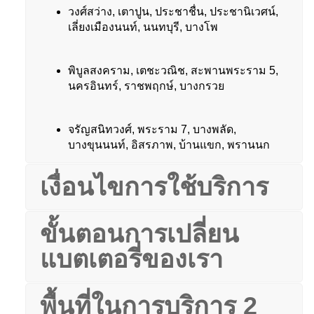
วงศ์สว่าง, เตาปูน, ประชาชื่น, ประชานิเวศน์,
เลี่ยงเมืองนนท์, นนทบุรี, บางโพ
พิบูลสงคราม, เตชะวณิช, สะพานพระราม 5,
นครอินทร์, ราชพฤกษ์, บางกรวย
จรัญสนิทวงศ์, พระราม 7, บางพลัด,
บางขุนนนท์, อิสรภาพ, บ้านแขก, พรานนก
เงื่อนไขการใช้บริการ
ขั้นตอนการเปลี่ยน
แบตเตอรี่ของเรา
พื้นที่ในการบริการ 2