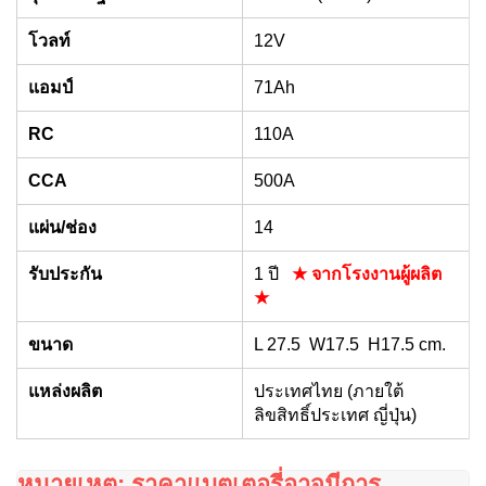
โวลท์
12V
แอมป์
71Ah
RC
110A
CCA
500A
แผ่น/ช่อง
14
รับประกัน
1 ปี
★ จากโรงงานผู้ผลิต
★
ขนาด
L 27.5 W17.5 H17.5 cm.
แหล่งผลิต
ประเทศไทย (ภายใต้
ลิขสิทธิ์ประเทศ ญี่ปุ่น)
หมายเหตุ: ราคาแบตเตอรี่อาจมีการ