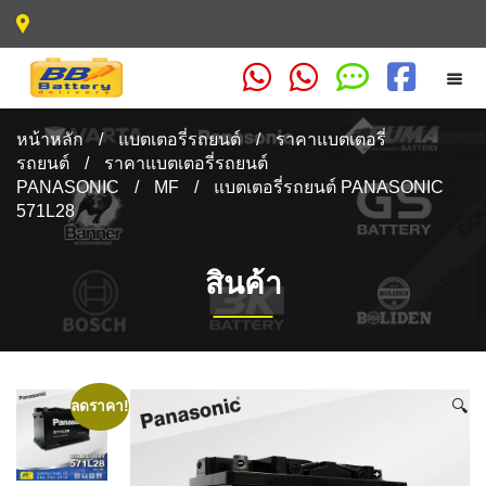
หน้าหลัก
/
แบตเตอรี่รถยนต์
/
ราคาแบตเตอรี่
รถยนต์
/
ราคาแบตเตอรี่รถยนต์
PANASONIC
/
MF
/
แบตเตอรี่รถยนต์ PANASONIC
571L28
สินค้า
🔍
ลดราคา!