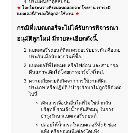
ประแผ่นธาตุสลับกัน
★
โดยในระหว่างที่รอผลทดสอบจากโรงงาน เราจะมี
แบตเตอรี่สำรองให้ลูกค้าใช้งาน.
★
กรณีที่แบตเตอรี่จะไม่ได้รับการพิจารณา
อนุมัติลูกใหม่ มีรายละเอียดดั่งนี้.
แบตเตอรี่รถยนต์ที่หมดระยะรับประกัน คือเลย
ประกันเมื่อนับจากวันที่ซื้อ.
แบตเตอรี่ที่ไฟหมด หรือไฟอ่อน และสามารถ
คืนสภาพเดิมได้โดยการชาร์จไฟใหม่.
ความเสียหายที่เกิดจากการใช้งานที่ผิด
ประเภท หรือปฏิบัติ / บำรุงรักษาไม่ถูกวิธีดังต่อ
ไปนี้.
เติมสารเจือปนอื่นใดที่ไม่ใช่น้ำกลั่น
บริสุทธิ์ รวมถึงน้ำกลั่นสีชมพู ในการ
บำรุงรักษาแบตเตอรี่รถยนต์.
ปล่อยให้น้ำกรดในแบตเตอรี่ทั้ง 6 ช่อง
แห้ง หรือช่องหนึ่งช่องใดแห้ง.