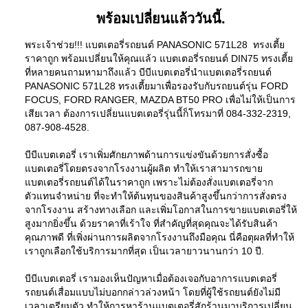
พร้อมเปลี่ยนแล้ววันนี้.
พระเจ้าช่วย!!! แบตเตอรี่รถยนต์ PANASONIC 571L28 ทรงเตี้ย
ราคาถูก พร้อมเปลี่ยนให้คุณแล้ว แบตเตอรี่รถยนต์ DIN75 ทรงเตี้ย
ที่หลายคนถามหามาถึงแล้ว บีบีแบตเตอรี่นำแบตเตอรี่รถยนต์
PANASONIC 571L28 ทรงเตี้ยมาเพื่อรองรับกับรถยนต์รุ่น FORD
FOCUS, FORD RANGER, MAZDA BT50 PRO เพื่อไม่ให้เป็นการ
เสียเวลา ต้องการเปลี่ยนแบตเตอรี่รุ่นนี้ก็โทรมาที่ 084-332-2319,
087-908-4528.
บีบีแบตเตอรี่ เราเพิ่มศักยภาพด้านการแข่งขันด้วยการสั่งซื้อ
แบตเตอรี่โดยตรงจากโรงงานผู้ผลิต ทำให้เราสามารถขาย
แบตเตอรี่รถยนต์ได้ในราคาถูก เพราะไม่ต้องสั่งแบตเตอรี่จาก
ตัวแทนจำหน่าย ที่จะทำให้ต้นทุนของสินค้าสูงขึ้นกว่าการสั่งตรง
จากโรงงาน สร้างทางเลือก และเพิ่มโอกาสในการขายแบตเตอรี่ให้
สูงมากยิ่งขึ้น ด้วยราคาที่เร้าใจ ที่สำคัญที่สุดคุณจะได้รับสินค้า
คุณภาพดี ที่เพิ่งผ่านการผลิตจากโรงงานถึงมือคุณ นี่คือตุผลที่ทำให้
เราถูกเลือกใช้บริการมากที่สุด เป็นเวลายาวนานกว่า 10 ปี.
บีบีแบตเตอรี่ เรามองเห็นปัญหาเมื่อต้องเจอกับอาการแบตเตอรี่
รถยนต์เสื่อมแบบไม่บอกกล่าวล่วงหน้า โดยที่ผู้ใช้รถยนต์ยังไม่มี
เวลาเตรียมตัว ทำให้การหาร้านแบตเตอรี่สักร้านมาบริการเปลี่ยน