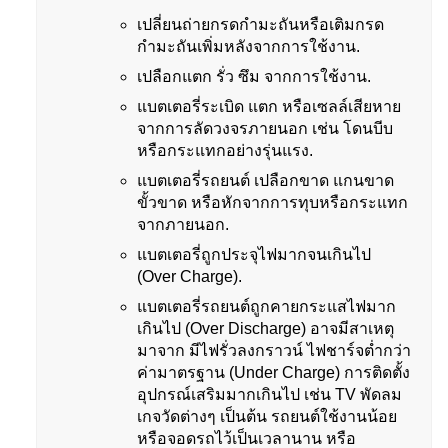
เปลี่ยนถ่ายกรดกำมะถันหรือเติมกรด
กำมะถันเพิ่มหลังจากการใช้งาน.
เปลือกแตก รั่ว ซึม จากการใช้งาน.
แบตเตอรี่ระเบิด แตก หรือเซลล์เสียหาย
จากการลัดวงจรภายนอก เช่น โดนบีบ
หรือกระแทกอย่างรุ่นแรง.
แบตเตอรี่รถยนต์ เปลือกขาด แกนขาด
ขั้วขาด หรือหักจากการทุบหรือกระแทก
จากภายนอก.
แบตเตอรี่ถูกประจุไฟมากจนเกินไป
(Over Charge).
แบตเตอรี่รถยนต์ถูกคายกระแสไฟมาก
เกินไป (Over Discharge) อาจมีสาเหตุ
มาจาก มีไฟรั่วลงกราวน์ ไฟชาร์จต่ำกว่า
ค่ามาตรฐาน (Under Charge) การติดตั้ง
อุปกรณ์เสริมมากเกินไป เช่น TV พัดลม
เกจวัดต่างๆ เป็นต้น รถยนต์ใช้งานน้อย
หรือจอดรถไว้เป็นเวลานาน หรือ