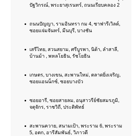
ปัฐวิกรณ์, พระยาสุเรนทร์, ถนนเรียบคลอง 2
ถนนปัญญา, รามอินทรา กม 4, ซาฟารีเวิลด์,
ซอยแจ่มจันทร์, มีนบุรี, บางชัน
เสรีไทย, สวนสยาม, ศรีบูรพา, นิด้า, ลำสาลี,
บ้านม้า , พหลโยธิน, รัชโยธิน
เกษตร, บางเขน, สะพานใหม่, ตลาดยิ่งเจริญ,
ซอยแอนน็กซ์, ซอยบางบัว
ซอยอารี, ซอยสายลม, อนุสาวรีย์ชัยสมรภูมิ,
จตุจักร, ราชวิถี, ประดิพัทธ์
สะพานควาย, สนามเป้า, พระราม 6, พระราม
5, อตก, อารีสัมพันธ์, วิภาวดี