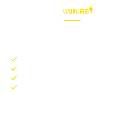
บีบี
แบตเตอรี่
ผู้นำบริการด้านยานยนต์ครบวงจร BB Battery เปลี่ยน
แบตเตอรี่รถยนต์ นอกสถานที่ ขายแบตเตอรี่รถยนต์ราคา
ถูก :
บริการเปลี่ยนแบตเตอรี่รถยนต์ นอกสถานที่
บริการเปลี่ยนใบปัดน้ำฝน นอกสถานที่
บริการเปลี่ยนน้ำมันเครื่อง บิ๊กไบค์ นอกสถานที่
บริการเติมน้ำยาแอร์รถยนต์ นอกสถานที่
All Services