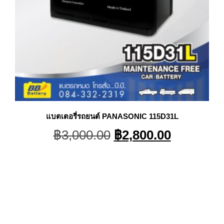
แบตเตอรี่รถยนต์ PANASONIC 115D31L
t
Original
Current
฿
3,000.00
฿
2,800.00
price
price
was:
is:
.00.
฿3,000.00.
฿2,800.0