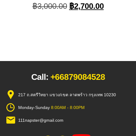
t
Original
Current
฿
3,000.00
฿
2,700.00
price
price
was:
is:
.00.
฿3,000.00.
฿2,700.0
Call:
+66879084528
217 ถ.สตรีวิทยา แขวง/เขต ลาดพร้าว กรุงเทพ 10230
Monday-Sunday
8:00AM - 8:00PM
111napster@gmail.com