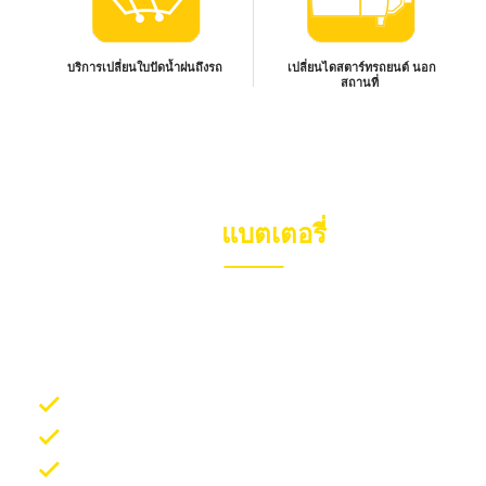
บริการเปลี่ยนใบปัดน้ำฝนถึงรถ
เปลี่ยนไดสตาร์ทรถยนต์ นอก
สถานที่
บีบี
แบตเตอรี่
ผู้นำบริการด้านยานยนต์ครบวงจร BB Battery เปลี่ยน
แบตเตอรี่รถยนต์ นอกสถานที่ ขายแบตเตอรี่รถยนต์ราคา
ถูก :
บริการเปลี่ยนแบตเตอรี่รถยนต์ นอกสถานที่
บริการเปลี่ยนใบปัดน้ำฝน นอกสถานที่
บริการเปลี่ยนน้ำมันเครื่อง บิ๊กไบค์ นอกสถานที่