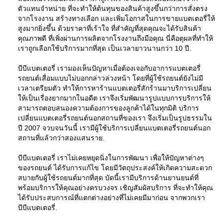
ตัวแทนจำหน่าย ที่จะทำให้ต้นทุนของสินค้าสูงขึ้นกว่าการสั่งตรง
จากโรงงาน สร้างทางเลือก และเพิ่มโอกาสในการขายแบตเตอรี่ให้
สูงมากยิ่งขึ้น ด้วยราคาที่เร้าใจ ที่สำคัญที่สุดคุณจะได้รับสินค้า
คุณภาพดี ที่เพิ่งผ่านการผลิตจากโรงงานถึงมือคุณ นี่คือตุผลที่ทำให้
เราถูกเลือกใช้บริการมากที่สุด เป็นเวลายาวนานกว่า 10 ปี.
บีบีแบตเตอรี่ เรามองเห็นปัญหาเมื่อต้องเจอกับอาการแบตเตอรี่
รถยนต์เสื่อมแบบไม่บอกกล่าวล่วงหน้า โดยที่ผู้ใช้รถยนต์ยังไม่มี
เวลาเตรียมตัว ทำให้การหาร้านแบตเตอรี่สักร้านมาบริการเปลี่ยน
ให้เป็นเรื่องยากมากในอดีต เราจึงเริ่มพัฒนารูปแบบการบริการให้
สามารถตอบสนองความต้องการของลูกค้าได้ในทุกมิติ บริการ
เปลี่ยนแบตเตอรี่รถยนต์นอกสถานที่ของเรา จึงเริ่มเป็นรูปธรรมใน
ปี 2007 จวบจนวันนี้ เรามีผู้ใช้บริการเปลี่ยนแบตเตอรี่รถยนต์นอก
สถานที่แล้วกว่าสองแสนราย.
บีบีแบตเตอรี่ เราไม่เคยหยุดนิ่งในการพัฒนา เพื่อให้ปัญหาต่างๆ
ของรถยนต์ ได้รับการแก้ไข โดยมีวัตถุประสงค์ให้เกิดความสะดวก
สบายกับผู้ใช้รถยนต์มากที่สุด บัดนี้เรามีบริการด้านยานยนต์ที่
พร้อมบริการให้คุณอย่างครบวงจร เชิญสัมผัสบริการ ที่จะทำให้คุณ
ได้รับประสบการณ์ที่แตกต่างอย่างที่ไม่เคยมีมาก่อน จากพวกเรา
บีบีแบตเตอรี่.