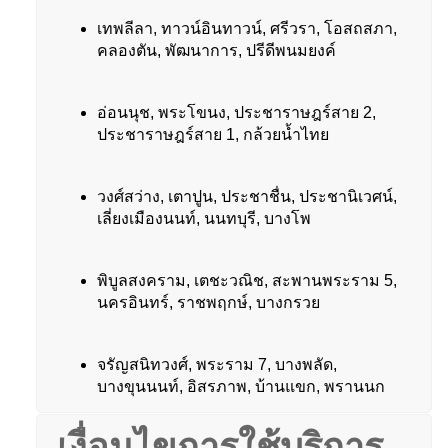
เทพลีลา, ทาวน์อินทาวน์, ศรีวรา, โอสถสภา,
คลองตัน, พัฒนาการ, ปรีดีพนมยงค์
อ่อนนุช, พระโขนง, ประชาราษฎร์สาย 2,
ประชาราษฎร์สาย 1, กล้วยน้ำไทย
วงศ์สว่าง, เตาปูน, ประชาชื่น, ประชานิเวศน์,
เลี่ยงเมืองนนท์, นนทบุรี, บางโพ
พิบูลสงคราม, เตชะวณิช, สะพานพระราม 5,
นครอินทร์, ราชพฤกษ์, บางกรวย
จรัญสนิทวงศ์, พระราม 7, บางพลัด,
บางขุนนนท์, อิสรภาพ, บ้านแขก, พรานนก
เงื่อนไขการใช้บริการ