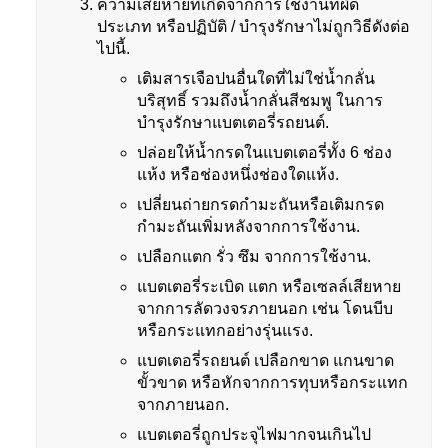
ความเสียหายที่เกิดจากการใช้งานที่ผิด
ประเภท หรือปฏิบัติ / บำรุงรักษาไม่ถูกวิธีดังต่อ
ไปนี้.
เติมสารเจือปนอื่นใดที่ไม่ใช่น้ำกลั่น
บริสุทธิ์ รวมถึงน้ำกลั่นสีชมพู ในการ
บำรุงรักษาแบตเตอรี่รถยนต์.
ปล่อยให้น้ำกรดในแบตเตอรี่ทั้ง 6 ช่อง
แห้ง หรือช่องหนึ่งช่องใดแห้ง.
เปลี่ยนถ่ายกรดกำมะถันหรือเติมกรด
กำมะถันเพิ่มหลังจากการใช้งาน.
เปลือกแตก รั่ว ซึม จากการใช้งาน.
แบตเตอรี่ระเบิด แตก หรือเซลล์เสียหาย
จากการลัดวงจรภายนอก เช่น โดนบีบ
หรือกระแทกอย่างรุ่นแรง.
แบตเตอรี่รถยนต์ เปลือกขาด แกนขาด
ขั้วขาด หรือหักจากการทุบหรือกระแทก
จากภายนอก.
แบตเตอรี่ถูกประจุไฟมากจนเกินไป