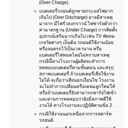
(Over Charge).
แบตเตอรี่รถยนต์ถูกคายกระแสไฟมาก
เกินไป (Over Discharge) อาจมีสาเหตุ
มาจาก มีไฟรั่วลงกราวน์ ไฟชาร์จต่ำกว่า
ค่ามาตรฐาน (Under Charge) การติดตั้ง
อุปกรณ์เสริมมากเกินไป เช่น TV พัดลม
เกจวัดต่างๆ เป็นต้น รถยนต์ใช้งานน้อย
หรือจอดรถไว้เป็นเวลานาน หรือ
แบตเตอรี่ไฟหมดโดยไม่ทราบสาเหตุ
กรณีนี้ทางโรงงานผู้ผลิตจะทำการ
ทดสอบแบตเตอรี่ตามขั้นตอน และสรุป
สภาพแบตเตอรี่ ถ้าแบตเตอรี่เสียใช้งาน
ไม่ได้ จะถือว่าเสียนอกเงื่อนไข โรงงาน
จะไม่ทำการเปลี่ยนหรือเคลมลูกใหม่ให้
หรือถ้าแบตเตอรี่ยังสามารถชาร์จไฟเข้า
และผ่านการทดสอบว่ายังมีสภาพดีใช้
งานได้ ทางโรงงานจะปฏิบัติตามข้อ 2 .
กรณีใช้งานนอกเหนือจากการสตาร์ท
รถยนต์.