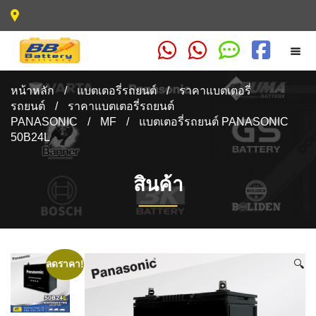
หน้าหลัก
/
แบตเตอรี่รถยนต์
/
ราคาแบตเตอรี่
รถยนต์
/
ราคาแบตเตอรี่รถยนต์
PANASONIC
/
MF
/
แบตเตอรี่รถยนต์ PANASONIC
50B24L
สินค้า
🔍
ลดราคา!