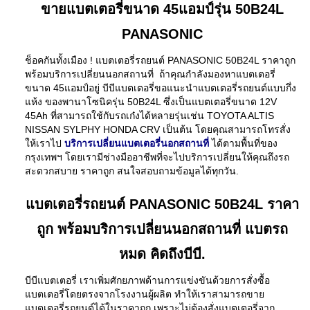
ขายแบตเตอรี่ขนาด 45แอมป์รุ่น 50B24L
PANASONIC
ช็อคกันทั้งเมือง ! แบตเตอรี่รถยนต์ PANASONIC 50B24L ราคาถูก
พร้อมบริการเปลี่ยนนอกสถานที่ ถ้าคุณกำลังมองหาแบตเตอรี่
ขนาด 45แอมป์อยู่ บีบีแบตเตอรี่ขอแนะนำแบตเตอรี่รถยนต์แบบกึ่ง
แห้ง ของพานาโซนิครุ่น 50B24L ซึ่งเป็นแบตเตอรี่ขนาด 12V
45Ah ที่สามารถใช้กับรถเก๋งได้หลายรุ่นเช่น TOYOTA ALTIS
NISSAN SYLPHY HONDA CRV เป็นต้น โดยคุณสามารถโทรสั่ง
ให้เราไป
บริการเปลี่ยนแบตเตอรี่นอกสถานที่
ได้ตามพื้นที่ของ
กรุงเทพฯ โดยเรามีช่างมืออาชีพที่จะไปบริการเปลี่ยนให้คุณถึงรถ
สะดวกสบาย ราคาถูก สนใจสอบถามข้อมูลได้ทุกวัน.
แบตเตอรี่รถยนต์ PANASONIC 50B24L ราคา
ถูก พร้อมบริการเปลี่ยนนอกสถานที่ แบตรถ
หมด คิดถึงบีบี.
บีบีแบตเตอรี่ เราเพิ่มศักยภาพด้านการแข่งขันด้วยการสั่งซื้อ
แบตเตอรี่โดยตรงจากโรงงานผู้ผลิต ทำให้เราสามารถขาย
แบตเตอรี่รถยนต์ได้ในราคาถูก เพราะไม่ต้องสั่งแบตเตอรี่จาก