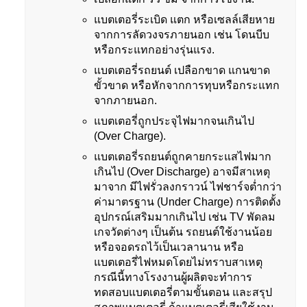
แบตเตอรี่ระเบิด แตก หรือเซลล์เสียหาย
จากการลัดวงจรภายนอก เช่น โดนบีบ
หรือกระแทกอย่างรุ่นแรง.
แบตเตอรี่รถยนต์ เปลือกขาด แกนขาด
ขั้วขาด หรือหักจากการทุบหรือกระแทก
จากภายนอก.
แบตเตอรี่ถูกประจุไฟมากจนเกินไป
(Over Charge).
แบตเตอรี่รถยนต์ถูกคายกระแสไฟมาก
เกินไป (Over Discharge) อาจมีสาเหตุ
มาจาก มีไฟรั่วลงกราวน์ ไฟชาร์จต่ำกว่า
ค่ามาตรฐาน (Under Charge) การติดตั้ง
อุปกรณ์เสริมมากเกินไป เช่น TV พัดลม
เกจวัดต่างๆ เป็นต้น รถยนต์ใช้งานน้อย
หรือจอดรถไว้เป็นเวลานาน หรือ
แบตเตอรี่ไฟหมดโดยไม่ทราบสาเหตุ
กรณีนี้ทางโรงงานผู้ผลิตจะทำการ
ทดสอบแบตเตอรี่ตามขั้นตอน และสรุป