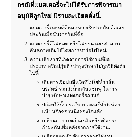
กรณีที่แบตเตอรี่จะไม่ได้รับการพิจารณา
อนุมัติลูกใหม่ มีรายละเอียดดั่งนี้.
แบตเตอรี่รถยนต์ที่หมดระยะรับประกัน คือเลย
ประกันเมื่อนับจากวันที่ซื้อ.
แบตเตอรี่ที่ไฟหมด หรือไฟอ่อน และสามารถ
คืนสภาพเดิมได้โดยการชาร์จไฟใหม่.
ความเสียหายที่เกิดจากการใช้งานที่ผิด
ประเภท หรือปฏิบัติ / บำรุงรักษาไม่ถูกวิธีดังต่อ
ไปนี้.
เติมสารเจือปนอื่นใดที่ไม่ใช่น้ำกลั่น
บริสุทธิ์ รวมถึงน้ำกลั่นสีชมพู ในการ
บำรุงรักษาแบตเตอรี่รถยนต์.
ปล่อยให้น้ำกรดในแบตเตอรี่ทั้ง 6 ช่อง
แห้ง หรือช่องหนึ่งช่องใดแห้ง.
เปลี่ยนถ่ายกรดกำมะถันหรือเติมกรด
กำมะถันเพิ่มหลังจากการใช้งาน.
เปลือกแตก รั่ว ซึม จากการใช้งาน.