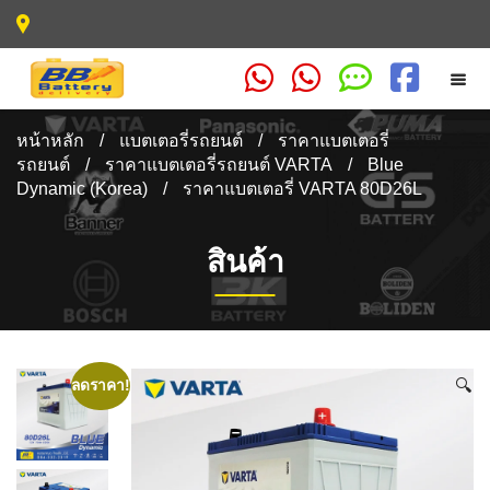
หน้าหลัก
/
แบตเตอรี่รถยนต์
/
ราคาแบตเตอรี่
รถยนต์
/
ราคาแบตเตอรี่รถยนต์ VARTA
/
Blue
Dynamic (Korea)
/
ราคาแบตเตอรี่ VARTA 80D26L
สินค้า
🔍
ลดราคา!