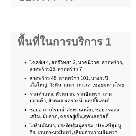
พื้นที่ในการบริการ 1
โชคชัย 4, สตรีวิทยา 2, นาคนิวาศ, ลาดพร้าว,
ลาดพร้าว15, ลาดพร้าว 7
ลาดพร้าว 48, ลาดพร้าว 101, บางกะปิ ,
เสือใหญ่, วังหิน, เสนา, ภาวนา ,ซอยมหาดไทย
รามคำแหง, หัวหมาก, รามอินทรา, ลาด
ปลาเค้า, สังคมสงเคราะห์, แฮปปี้แลนด์
ซอยอาภาภิรมณ์, สะพานเหล็ก, ซอยกรมส่ง
เสริม, มัยลาภ, ซอยอยู่เย็น,สุคนธสวัสดิ์
โยธินพัฒนา, ประดิษฐ์มนูธรรม, ประเสริฐมนู
กิจ, เกษตร-นวมินทร์, เลียบด่วนรามอินทรา