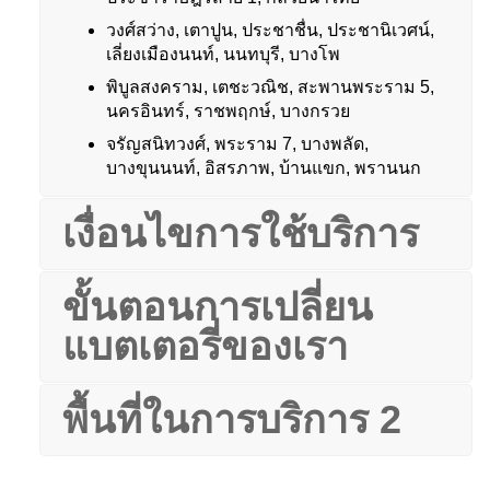
วงศ์สว่าง, เตาปูน, ประชาชื่น, ประชานิเวศน์,
เลี่ยงเมืองนนท์, นนทบุรี, บางโพ
พิบูลสงคราม, เตชะวณิช, สะพานพระราม 5,
นครอินทร์, ราชพฤกษ์, บางกรวย
จรัญสนิทวงศ์, พระราม 7, บางพลัด,
บางขุนนนท์, อิสรภาพ, บ้านแขก, พรานนก
เงื่อนไขการใช้บริการ
ขั้นตอนการเปลี่ยน
แบตเตอรี่ของเรา
พื้นที่ในการบริการ 2