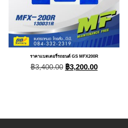
ราคาแบตเตอรี่รถยนต์ GS MFX200R
t
Original
Current
฿
3,400.00
฿
3,200.00
price
price
was:
is:
.00.
฿3,400.00.
฿3,200.0