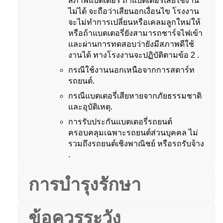
สภาพแบตเตอรี่ ถ้าแบตเตอรี่เสียใช้งาน
ไม่ได้ จะถือว่าเสียนอกเงื่อนไข โรงงาน
จะไม่ทำการเปลี่ยนหรือเคลมลูกใหม่ให้
หรือถ้าแบตเตอรี่ยังสามารถชาร์จไฟเข้า
และผ่านการทดสอบว่ายังมีสภาพดีใช้
งานได้ ทางโรงงานจะปฏิบัติตามข้อ 2 .
กรณีใช้งานนอกเหนือจากการสตาร์ท
รถยนต์.
กรณีแบตเตอรี่เสียหายจากภัยธรรมชาติ
และอุบัติเหตุ.
การรับประกันแบตเตอรี่รถยนต์
ครอบคลุมเฉพาะรถยนต์ส่วนบุคคล ไม่
รวมถึงรถยนต์เชิงพาณิชย์ หรือรถรับจ้าง
.
การบำรุงรักษา
ข้อควรระวัง