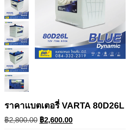
ราคาแบตเตอรี่ VARTA 80D26L
Original
Current
฿
2,800.00
฿
2,600.00
price
price