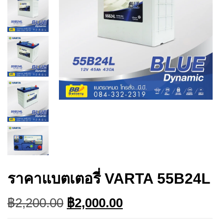
ราคาแบตเตอรี่ VARTA 55B24L
Original
Current
฿
2,200.00
฿
2,000.00
price
price