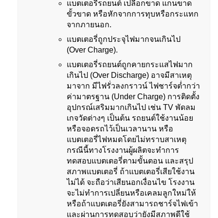
แบตเตอรี่รถยนต์ เปลือกขาด แกนขาด
ขั้วขาด หรือหักจากการทุบหรือกระแทก
จากภายนอก.
แบตเตอรี่ถูกประจุไฟมากจนเกินไป
(Over Charge).
แบตเตอรี่รถยนต์ถูกคายกระแสไฟมาก
เกินไป (Over Discharge) อาจมีสาเหตุ
มาจาก มีไฟรั่วลงกราวน์ ไฟชาร์จต่ำกว่า
ค่ามาตรฐาน (Under Charge) การติดตั้ง
อุปกรณ์เสริมมากเกินไป เช่น TV พัดลม
เกจวัดต่างๆ เป็นต้น รถยนต์ใช้งานน้อย
หรือจอดรถไว้เป็นเวลานาน หรือ
แบตเตอรี่ไฟหมดโดยไม่ทราบสาเหตุ
กรณีนี้ทางโรงงานผู้ผลิตจะทำการ
ทดสอบแบตเตอรี่ตามขั้นตอน และสรุป
สภาพแบตเตอรี่ ถ้าแบตเตอรี่เสียใช้งาน
ไม่ได้ จะถือว่าเสียนอกเงื่อนไข โรงงาน
จะไม่ทำการเปลี่ยนหรือเคลมลูกใหม่ให้
หรือถ้าแบตเตอรี่ยังสามารถชาร์จไฟเข้า
และผ่านการทดสอบว่ายังมีสภาพดีใช้