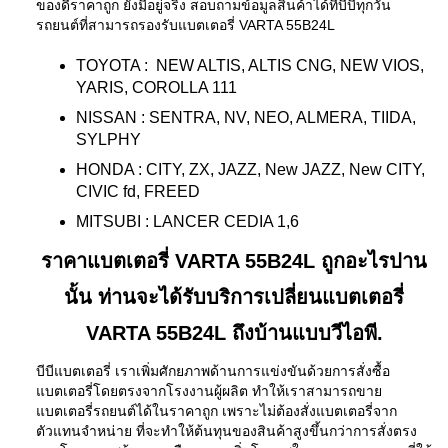
ของดีราคาถูก ยังมีอยู่จริง สอบถามข้อมูลสินค้าได้ที่บีบีทุกวัน
รถยนต์ที่สามารถรองรับแบตเตอรี่ VARTA 55B24L
TOYOTA : NEW ALTIS, ALTIS CNG, NEW VIOS,
YARIS, COROLLA 111
NISSAN : SENTRA, NV, NEO, ALMERA, TIIDA,
SYLPHY
HONDA : CITY, ZX, JAZZ, New JAZZ, New CITY,
CIVIC fd, FREED
MITSUBI : LANCER CEDIA 1,6
ราคาแบตเตอรี่ VARTA 55B24L ถูกอะไรปาน
นั้น ท่านจะได้รับบริการเปลี่ยนแบตเตอรี่
VARTA 55B24L ถึงบ้านแบบวีไอพี.
บีบีแบตเตอรี่ เราเพิ่มศักยภาพด้านการแข่งขันด้วยการสั่งซื้อ
แบตเตอรี่โดยตรงจากโรงงานผู้ผลิต ทำให้เราสามารถขาย
แบตเตอรี่รถยนต์ได้ในราคาถูก เพราะไม่ต้องสั่งแบตเตอรี่จาก
ตัวแทนจำหน่าย ที่จะทำให้ต้นทุนของสินค้าสูงขึ้นกว่าการสั่งตรง