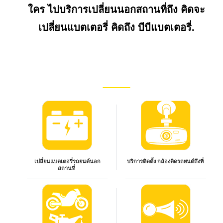
ใคร ไปบริการเปลี่ยนนอกสถานที่ถึง คิดจะ
เปลี่ยนแบตเตอรี่ คิดถึง บีบีแบตเตอรี่.
เปลี่ยนแบตเตอรี่รถยนต์นอก
บริการติดตั้ง กล้องติดรถยนต์ถึงที่
สถานที่