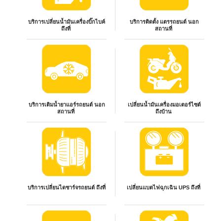
บริการเปลี่ยนน้ำมันเครื่องบิ๊กไบค์
บริการติดตั้ง แตรรถยนต์ นอก
ถึงที่
สถานที่
บริการเติมน้ำยาแอร์รถยนต์ นอก
เปลี่ยนน้ำมันเครื่องมอเตอร์ไซต์
สถานที่
ถึงบ้าน
บริการเปลี่ยนไดชาร์จรถยนต์ ถึงที่
เปลี่ยนแบตไฟฉุกเฉิน UPS ถึงที่