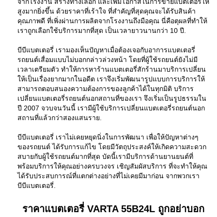
จากโรงงาน สร้างทางเลือก และเพิ่มโอกาสในการขายแบตเตอรี่ให้
สูงมากยิ่งขึ้น ด้วยราคาที่เร้าใจ ที่สำคัญที่สุดคุณจะได้รับสินค้า
คุณภาพดี ที่เพิ่งผ่านการผลิตจากโรงงานถึงมือคุณ นี่คือตุผลที่ทำให้
เราถูกเลือกใช้บริการมากที่สุด เป็นเวลายาวนานกว่า 10 ปี.
บีบีแบตเตอรี่ เรามองเห็นปัญหาเมื่อต้องเจอกับอาการแบตเตอรี่
รถยนต์เสื่อมแบบไม่บอกกล่าวล่วงหน้า โดยที่ผู้ใช้รถยนต์ยังไม่มี
เวลาเตรียมตัว ทำให้การหาร้านแบตเตอรี่สักร้านมาบริการเปลี่ยน
ให้เป็นเรื่องยากมากในอดีต เราจึงเริ่มพัฒนารูปแบบการบริการให้
สามารถตอบสนองความต้องการของลูกค้าได้ในทุกมิติ บริการ
เปลี่ยนแบตเตอรี่รถยนต์นอกสถานที่ของเรา จึงเริ่มเป็นรูปธรรมใน
ปี 2007 จวบจนวันนี้ เรามีผู้ใช้บริการเปลี่ยนแบตเตอรี่รถยนต์นอก
สถานที่แล้วกว่าสองแสนราย.
บีบีแบตเตอรี่ เราไม่เคยหยุดนิ่งในการพัฒนา เพื่อให้ปัญหาต่างๆ
ของรถยนต์ ได้รับการแก้ไข โดยมีวัตถุประสงค์ให้เกิดความสะดวก
สบายกับผู้ใช้รถยนต์มากที่สุด บัดนี้เรามีบริการด้านยานยนต์ที่
พร้อมบริการให้คุณอย่างครบวงจร เชิญสัมผัสบริการ ที่จะทำให้คุณ
ได้รับประสบการณ์ที่แตกต่างอย่างที่ไม่เคยมีมาก่อน จากพวกเรา
บีบีแบตเตอรี่.
ราคาแบตเตอรี่ VARTA 55B24L ถูกอย่าบอก