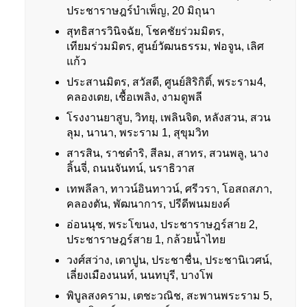
ประชาราษฎร์บำเพ็ญ, 20 มิถุนา
สุทธิสารวินิจฉัย, โชคชัยร่วมมิตร,
เทียมร่วมมิตร, ศูนย์วัฒนธรรม, ฟอจูน, เลิศ
แก้ว
ประสานมิตร, สวัสดี, ศูนย์สิริกิติ์, พระราม4,
คลองเตย, เชื้อเพลิง, งามดูพลี
โรงงานยาสูบ, วิทยุ, เพลินจิต, หลังสวน, สวน
ลุม, นานา, พระราม 1, สุขุมวิท
สารสิน, ราชดำริ, สีลม, สาทร, สวนพลู, นาง
ลิ้นจี่, ถนนจันทน์, นราธิวาส
เทพลีลา, ทาวน์อินทาวน์, ศรีวรา, โอสถสภา,
คลองตัน, พัฒนาการ, ปรีดีพนมยงค์
อ่อนนุช, พระโขนง, ประชาราษฎร์สาย 2,
ประชาราษฎร์สาย 1, กล้วยน้ำไทย
วงศ์สว่าง, เตาปูน, ประชาชื่น, ประชานิเวศน์,
เลี่ยงเมืองนนท์, นนทบุรี, บางโพ
พิบูลสงคราม, เตชะวณิช, สะพานพระราม 5,