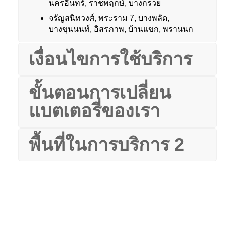
นครอินทร์, ราชพฤกษ์, บางกรวย
จรัญสนิทวงศ์, พระราม 7, บางพลัด,
บางขุนนนท์, อิสรภาพ, บ้านแขก, พรานนก
เงื่อนไขการใช้บริการ
ขั้นตอนการเปลี่ยน
แบตเตอรี่ของเรา
พื้นที่ในการบริการ 2