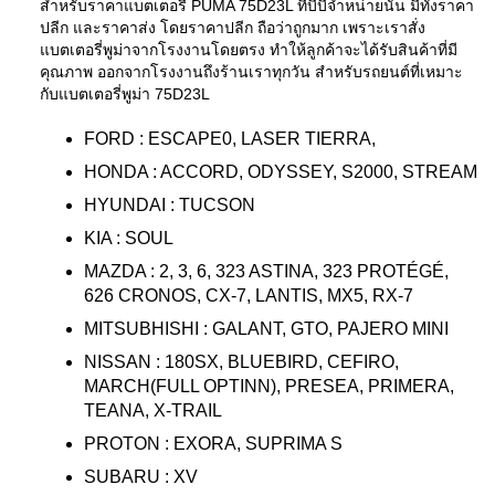
สำหรับราคาแบตเตอรี่ PUMA 75D23L ที่บีบีจำหน่ายนั้น มีทั้งราคา
ปลีก และราคาส่ง โดยราคาปลีก ถือว่าถูกมาก เพราะเราสั่ง
แบตเตอรี่พูม่าจากโรงงานโดยตรง ทำให้ลูกค้าจะได้รับสินค้าที่มี
คุณภาพ ออกจากโรงงานถึงร้านเราทุกวัน สำหรับรถยนต์ที่เหมาะ
กับแบตเตอรี่พูม่า 75D23L
FORD : ESCAPE0, LASER TIERRA,
HONDA : ACCORD, ODYSSEY, S2000, STREAM
HYUNDAI : TUCSON
KIA : SOUL
MAZDA : 2, 3, 6, 323 ASTINA, 323 PROTÉGÉ,
626 CRONOS, CX-7, LANTIS, MX5, RX-7
MITSUBHISHI : GALANT, GTO, PAJERO MINI
NISSAN : 180SX, BLUEBIRD, CEFIRO,
MARCH(FULL OPTINN), PRESEA, PRIMERA,
TEANA, X-TRAIL
PROTON : EXORA, SUPRIMA S
SUBARU : XV