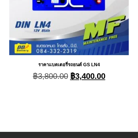
ราคาแบตเตอรี่รถยนต์ GS LN4
t
Original
Current
฿
3,800.00
฿
3,400.00
price
price
was:
is:
.00.
฿3,800.00.
฿3,400.0