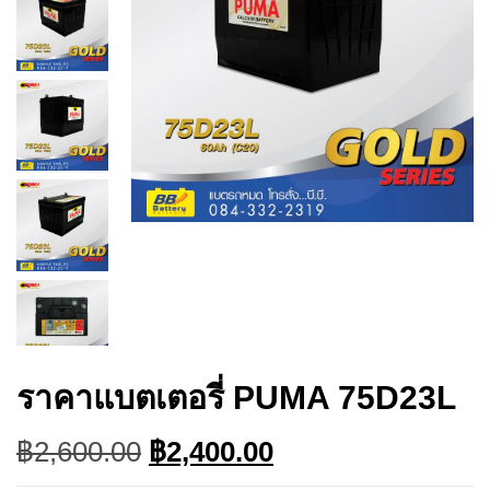
ราคาแบตเตอรี่ PUMA 75D23L
Original
Current
฿
2,600.00
฿
2,400.00
price
price