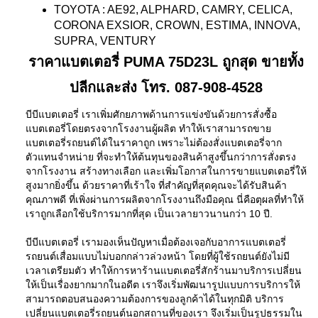
TOYOTA : AE92, ALPHARD, CAMRY, CELICA,
CORONA EXSIOR, CROWN, ESTIMA, INNOVA,
SUPRA, VENTURY
ราคาแบตเตอรี่ PUMA 75D23L ถูกสุด ขายทั้ง
ปลีกและส่ง โทร. 087-908-4528
บีบีแบตเตอรี่ เราเพิ่มศักยภาพด้านการแข่งขันด้วยการสั่งซื้อ
แบตเตอรี่โดยตรงจากโรงงานผู้ผลิต ทำให้เราสามารถขาย
แบตเตอรี่รถยนต์ได้ในราคาถูก เพราะไม่ต้องสั่งแบตเตอรี่จาก
ตัวแทนจำหน่าย ที่จะทำให้ต้นทุนของสินค้าสูงขึ้นกว่าการสั่งตรง
จากโรงงาน สร้างทางเลือก และเพิ่มโอกาสในการขายแบตเตอรี่ให้
สูงมากยิ่งขึ้น ด้วยราคาที่เร้าใจ ที่สำคัญที่สุดคุณจะได้รับสินค้า
คุณภาพดี ที่เพิ่งผ่านการผลิตจากโรงงานถึงมือคุณ นี่คือตุผลที่ทำให้
เราถูกเลือกใช้บริการมากที่สุด เป็นเวลายาวนานกว่า 10 ปี.
บีบีแบตเตอรี่ เรามองเห็นปัญหาเมื่อต้องเจอกับอาการแบตเตอรี่
รถยนต์เสื่อมแบบไม่บอกกล่าวล่วงหน้า โดยที่ผู้ใช้รถยนต์ยังไม่มี
เวลาเตรียมตัว ทำให้การหาร้านแบตเตอรี่สักร้านมาบริการเปลี่ยน
ให้เป็นเรื่องยากมากในอดีต เราจึงเริ่มพัฒนารูปแบบการบริการให้
สามารถตอบสนองความต้องการของลูกค้าได้ในทุกมิติ บริการ
เปลี่ยนแบตเตอรี่รถยนต์นอกสถานที่ของเรา จึงเริ่มเป็นรูปธรรมใน