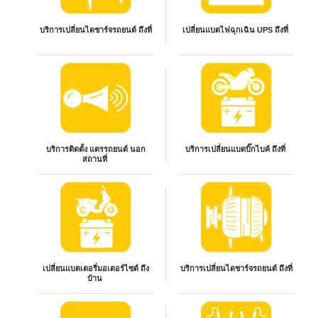
บริการเปลี่ยนไดชาร์จรถยนต์ ถึงที่
เปลี่ยนแบตไฟฉุกเฉิน UPS ถึงที่
บริการติดตั้ง แตรรถยนต์ นอก
บริการเปลี่ยนแบตบิ๊กไบค์ ถึงที่
สถานที่
เปลี่ยนแบตเตอรี่มอเตอร์ไซต์ ถึง
บริการเปลี่ยนไดชาร์จรถยนต์ ถึงที่
บ้าน