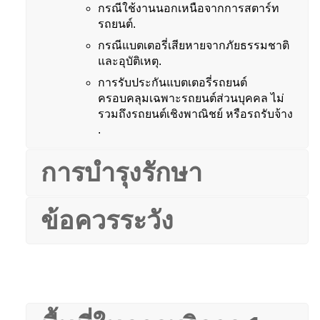
กรณีใช้งานนอกเหนือจากการสตาร์ท
รถยนต์.
กรณีแบตเตอรี่เสียหายจากภัยธรรมชาติ
และอุบัติเหตุ.
การรับประกันแบตเตอรี่รถยนต์
ครอบคลุมเฉพาะรถยนต์ส่วนบุคคล ไม่
รวมถึงรถยนต์เชิงพาณิชย์ หรือรถรับจ้าง
.
การบำรุงรักษา
ข้อควรระวัง