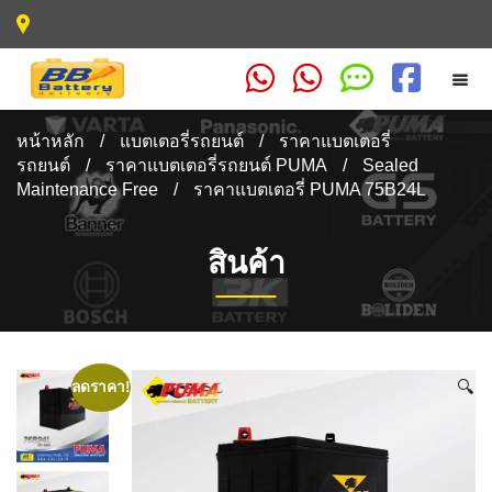
หน้าหลัก
/
แบตเตอรี่รถยนต์
/
ราคาแบตเตอรี่
รถยนต์
/
ราคาแบตเตอรี่รถยนต์ PUMA
/
Sealed
Maintenance Free
/
ราคาแบตเตอรี่ PUMA 75B24L
สินค้า
🔍
ลดราคา!