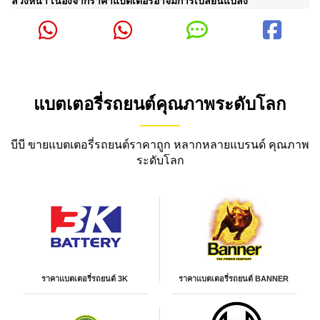
ล่วงหน้า เนื่องจากราคาแบตเตอรี่อาจมีการเปลี่ยนแปลง
แบตเตอรี่รถยนต์คุณภาพระดับโลก
บีบี ขายแบตเตอรี่รถยนต์ราคาถูก หลากหลายแบรนด์ คุณภาพ
ระดับโลก
ราคาแบตเตอรี่รถยนต์ 3K
ราคาแบตเตอรี่รถยนต์ BANNER