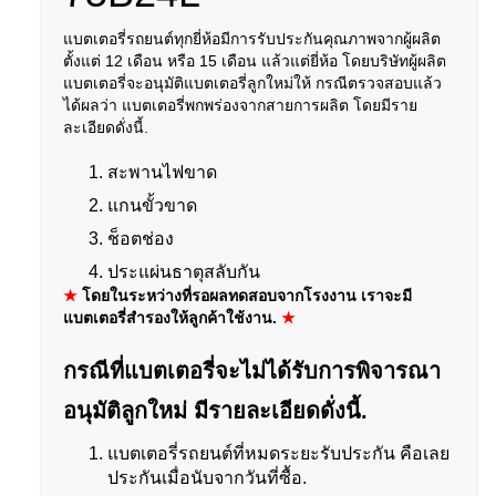
แบตเตอรี่รถยนต์ทุกยี่ห้อมีการรับประกันคุณภาพจากผู้ผลิต
ตั้งแต่ 12 เดือน หรือ 15 เดือน แล้วแต่ยี่ห้อ โดยบริษัทผู้ผลิต
แบตเตอรี่จะอนุมัติแบตเตอรี่ลูกใหม่ให้ กรณีตรวจสอบแล้ว
ได้ผลว่า แบตเตอรี่พกพร่องจากสายการผลิต โดยมีราย
ละเอียดดั่งนี้.
สะพานไฟขาด
แกนขั้วขาด
ช็อตช่อง
ประแผ่นธาตุสลับกัน
★
โดยในระหว่างที่รอผลทดสอบจากโรงงาน เราจะมี
แบตเตอรี่สำรองให้ลูกค้าใช้งาน.
★
กรณีที่แบตเตอรี่จะไม่ได้รับการพิจารณา
อนุมัติลูกใหม่ มีรายละเอียดดั่งนี้.
แบตเตอรี่รถยนต์ที่หมดระยะรับประกัน คือเลย
ประกันเมื่อนับจากวันที่ซื้อ.