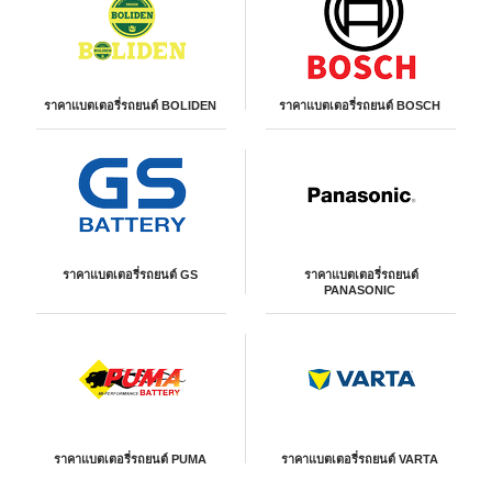
ราคาแบตเตอรี่รถยนต์ BOLIDEN
ราคาแบตเตอรี่รถยนต์ BOSCH
ราคาแบตเตอรี่รถยนต์ GS
ราคาแบตเตอรี่รถยนต์
PANASONIC
ราคาแบตเตอรี่รถยนต์ PUMA
ราคาแบตเตอรี่รถยนต์ VARTA