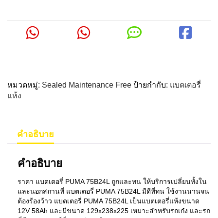
หมวดหมู่:
Sealed Maintenance Free
ป้ายกำกับ:
แบตเตอรี่
แห้ง
คำอธิบาย
คำอธิบาย
ราคา แบตเตอรี่ PUMA 75B24L ถูกและทน ให้บริการเปลี่ยนทั้งใน
และนอกสถานที่ แบตเตอรี่ PUMA 75B24L มีดีที่ทน ใช้งานนานจน
ต้องร้องว้าว แบตเตอรี่ PUMA 75B24L เป็นแบตเตอรี่แห้งขนาด
12V 58Ah และมีขนาด 129x238x225 เหมาะสำหรับรถเก๋ง และรถ