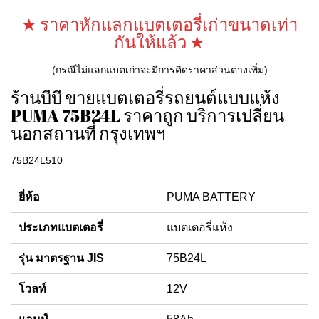
was:
is:
฿2,400.00.
฿2,200.00.
★ ราคาหักแลกแบตเตอรี่เก่าขนาดเท่า
กันให้แล้ว ★
(กรณีไม่แลกแบตเก่าจะมีการคิดราคาส่วนต่างเพิ่ม)
ร้านบีบี ขายแบตเตอรี่รถยนต์แบบแห้ง
PUMA 75B24L ราคาถูก บริการเปลี่ยน
นอกสถานที่ กรุงเทพฯ
75B24L510
ยี่ห้อ
PUMA BATTERY
ประเภทแบตเตอรี่
แบตเตอรี่แห้ง
รุ่น มาตรฐาน JIS
75B24L
โวลท์
12V