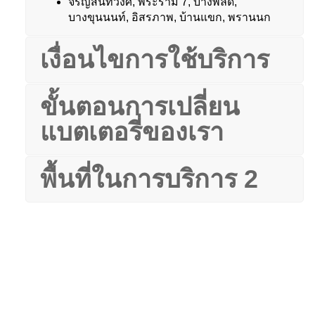
จรัญสนิทวงศ์, พระราม 7, บางพลัด,
บางขุนนนท์, อิสรภาพ, บ้านแขก, พรานนก
เงื่อนไขการใช้บริการ
ขั้นตอนการเปลี่ยน
แบตเตอรี่ของเรา
พื้นที่ในการบริการ 2