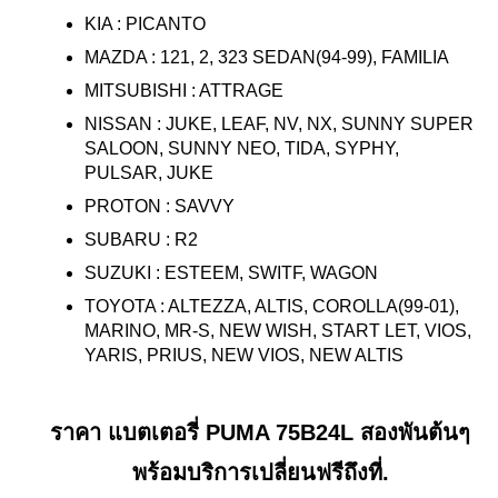
KIA : PICANTO
MAZDA : 121, 2, 323 SEDAN(94-99), FAMILIA
MITSUBISHI : ATTRAGE
NISSAN : JUKE, LEAF, NV, NX, SUNNY SUPER
SALOON, SUNNY NEO, TIDA, SYPHY,
PULSAR, JUKE
PROTON : SAVVY
SUBARU : R2
SUZUKI : ESTEEM, SWITF, WAGON
TOYOTA : ALTEZZA, ALTIS, COROLLA(99-01),
MARINO, MR-S, NEW WISH, START LET, VIOS,
YARIS, PRIUS, NEW VIOS, NEW ALTIS
ราคา แบตเตอรี่ PUMA 75B24L สองพันต้นๆ
พร้อมบริการเปลี่ยนฟรีถึงที่.