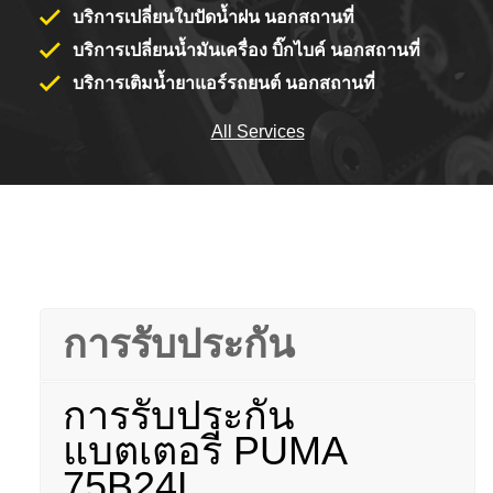
บริการเปลี่ยนใบปัดน้ำฝน นอกสถานที่
บริการเปลี่ยนน้ำมันเครื่อง บิ๊กไบค์ นอกสถานที่
บริการเติมน้ำยาแอร์รถยนต์ นอกสถานที่
All Services
การรับประกัน
การรับประกัน
แบตเตอรี่ PUMA
75B24L