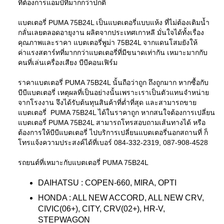
ที่ต้องการแอมป์ที่มากกว่าปกติ
แบตเตอรี่ PUMA 75B24L เป็นแบตเตอรี่แบบแห้ง ที่ไม่ต้องเติมน้ำ
กลั่นเลยตลอดอายุงาน ผลิตจากประเทศเกาหลี มั่นใจได้ทั้งเรื่อง
คุณภาพและราคา แบตเตอรี่พูม่า 75B24L จากแดนโสมยังให้
ค่าแรงสตาร์ทที่มากกว่าแบตเตอรี่ที่มีขนาดเท่ากัน เหมาะมากกับ
คนที่เล่นเครื่องเสียง บีบีคอนเฟิร์ม
ราคาแบตเตอรี่ PUMA 75B24L นั้นถือว่าถูก ถึงถูกมาก หากซื้อกับ
บีบีแบตเตอรี่ เหตุผลที่เป็นอย่างนั้นเพราะเราเป็นตัวแทนจำหน่าย
จากโรงงาน จึงได้รับต้นทุนสินค้าที่ต่ำที่สุด และสามารถขาย
แบตเตอรี่ PUMA 75B24L ได้ในราคาถูก หากสนใจต้องการเปลี่ยน
แบตเตอรี่ PUMA 75B24L สามารถโทรสอบถามเส้นทางได้ หรือ
ต้องการให้บีบีแบตเตอรี่ ไปบริการเปลี่ยนแบตเตอรี่นอกสถานที่ ก็
โทรแจ้งความประสงค์ได้ที่เบอร์ 084-332-2319, 087-908-4528
รถยนต์ที่เหมาะกับแบตเตอรี่ PUMA 75B24L
DAIHATSU : COPEN-660, MIRA, OPTI
HONDA : ALL NEW ACCORD, ALL NEW CRV,
CIVIC(06+), CITY, CRV(02+), HR-V,
STEPWAGON