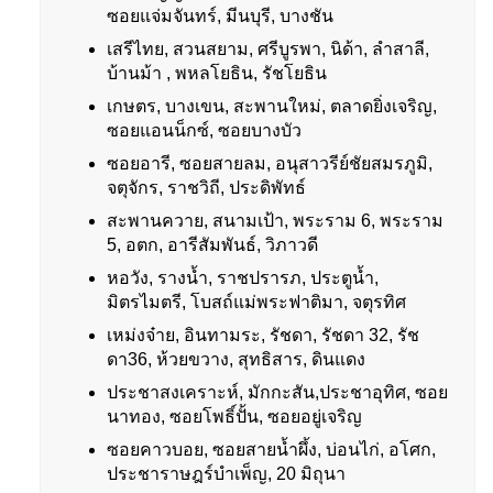
ซอยแจ่มจันทร์, มีนบุรี, บางชัน
เสรีไทย, สวนสยาม, ศรีบูรพา, นิด้า, ลำสาลี,
บ้านม้า , พหลโยธิน, รัชโยธิน
เกษตร, บางเขน, สะพานใหม่, ตลาดยิ่งเจริญ,
ซอยแอนน็กซ์, ซอยบางบัว
ซอยอารี, ซอยสายลม, อนุสาวรีย์ชัยสมรภูมิ,
จตุจักร, ราชวิถี, ประดิพัทธ์
สะพานควาย, สนามเป้า, พระราม 6, พระราม
5, อตก, อารีสัมพันธ์, วิภาวดี
หอวัง, รางน้ำ, ราชปรารภ, ประตูน้ำ,
มิตรไมตรี, โบสถ์แม่พระฟาติมา, จตุรทิศ
เหม่งจ๋าย, อินทามระ, รัชดา, รัชดา 32, รัช
ดา36, ห้วยขวาง, สุทธิสาร, ดินแดง
ประชาสงเคราะห์, มักกะสัน,ประชาอุทิศ, ซอย
นาทอง, ซอยโพธิ์ปั้น, ซอยอยู่เจริญ
ซอยคาวบอย, ซอยสายน้ำผึ้ง, บ่อนไก่, อโศก,
ประชาราษฎร์บำเพ็ญ, 20 มิถุนา