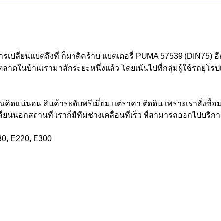
ปลี่ยนแบตถึงที่ ก็มาดิคร้าบ แบตเตอรี่ PUMA 57539 (DIN75) อีกหน
ลาดในบ้านเรามาสักระยะหนึ่งแล้ว โดยเน้นไปที่กลุ่มผู้ใช้รถยุโร
ณคิดแน่นอน สินค้าระดับพรีเมี่ยม แต่ราคา ติดดิน เพราะเราสั่งซื
ี่ยนนอกสถานที่ เราก็มีทีมช่างเคลื่อนที่เร็ว ที่สามารถออกไปบริกา
0, E220, E300