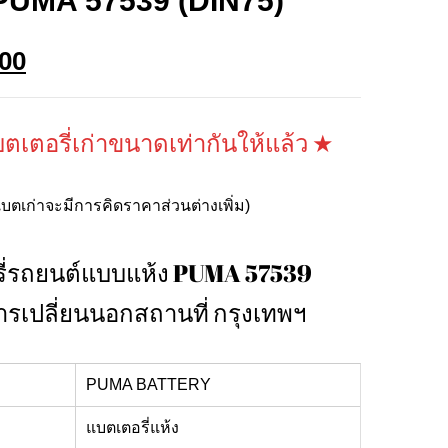
 PUMA 57539 (DIN75)
Current
.00
price
is:
00.
฿3,100.00.
เตอรี่เก่าขนาดเท่ากันให้แล้ว ★
บตเก่าจะมีการคิดราคาส่วนต่างเพิ่ม)
รี่รถยนต์แบบแห้ง PUMA 57539
ารเปลี่ยนนอกสถานที่ กรุงเทพฯ
PUMA BATTERY
แบตเตอรี่แห้ง