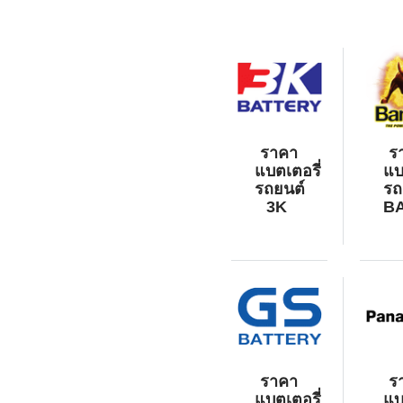
ราคา
ร
แบตเตอรี่
แบ
รถยนต์
รถ
3K
B
ราคา
ร
แบตเตอรี่
แบ