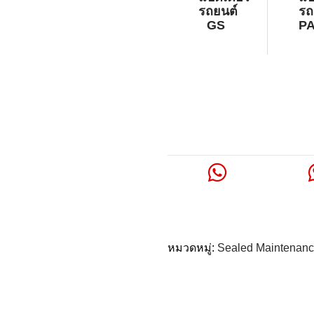
รถยนต์
รถ
GS
P
หมวดหมู่:
Sealed Maintenanc