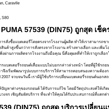
n, Caravlle
, S80
PUMA 57539 (DIN75) ถูกสุด เช็ครา
ยการสั่งซื้อแบตเตอรี่โดยตรงจากโรงงานผู้ผลิต ทำให้เราสามารถขา
สินค้าสูงขึ้นกว่าการสั่งตรงจากโรงงาน สร้างทางเลือก และเพิ่มโอ
ี่เพิ่งผ่านการผลิตจากโรงงานถึงมือคุณ นี่คือตุผลที่ทำให้เราถูกเลือ
ารแบตเตอรี่รถยนต์เสื่อมแบบไม่บอกกล่าวล่วงหน้า โดยที่ผู้ใช้รถยน
 เราจึงเริ่มพัฒนารูปแบบการบริการให้สามารถตอบสนองความต้องการข
 2007 จวบจนวันนี้ เรามีผู้ใช้บริการเปลี่ยนแบตเตอรี่รถยนต์นอก
ให้ปัญหาต่างๆของรถยนต์ ได้รับการแก้ไข โดยมีวัตถุประสงค์ให้เกิด
งจร เชิญสัมผัสบริการ ที่จะทำให้คุณได้รับประสบการณ์ที่แตกต่างอ
9 (DIN75) ถูกสุด บริการเปลี่ยนแบ