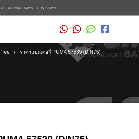
2 แขวง/เขตลาดพร้าว กรุงเทพฯ
Free
/
ราคาแบตเตอรี่ PUMA 57539 (DIN75)