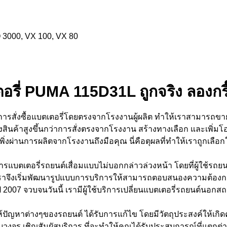
3000, VX 100, VX 80
รี่ PUMA 115D31L ถูกจริง ลองกริ๊
ยการสั่งซื้อแบตเตอรี่โดยตรงจากโรงงานผู้ผลิต ทำให้เราสามารถขา
สินค้าสูงขึ้นกว่าการสั่งตรงจากโรงงาน สร้างทางเลือก และเพิ่มโอ
ี่เพิ่งผ่านการผลิตจากโรงงานถึงมือคุณ นี่คือตุผลที่ทำให้เราถูกเลือ
ารแบตเตอรี่รถยนต์เสื่อมแบบไม่บอกกล่าวล่วงหน้า โดยที่ผู้ใช้รถยน
 เราจึงเริ่มพัฒนารูปแบบการบริการให้สามารถตอบสนองความต้องการข
 2007 จวบจนวันนี้ เรามีผู้ใช้บริการเปลี่ยนแบตเตอรี่รถยนต์นอก
ให้ปัญหาต่างๆของรถยนต์ ได้รับการแก้ไข โดยมีวัตถุประสงค์ให้เกิด
งจร เชิญสัมผัสบริการ ที่จะทำให้คุณได้รับประสบการณ์ที่แตกต่างอ