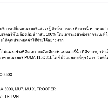
ิการเปลี่ยนแบตเตอรี่แล้วจะรู้ สิงห์รถกระบะฟังทางนี้ หากคุณก
ตอรี่ที่ไม่ต้องเติมน้ำกลั่น 100% โดยเฉพาะอย่างยิ่งรถกระบะที่
วยให้คุณประหยัดค่าใช้จ่ายได้อย่างมาก
ม่แพงอย่างที่คิด เพราะเมื่อเทียบกับแบตเตอรี่น้ำ ที่มีราคาถูกว่า
คาแบตเตอรี่ PUMA 115D31L ได้ที่ บีบีแบตเตอรี่ทุกวัน เรายินดี
O 2500
MAX 3000, MU7, MU X, TROOPER
5), TRITON