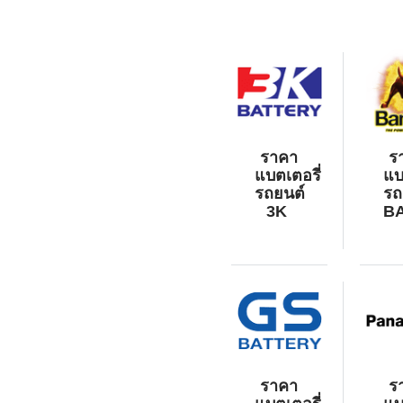
ราคา
ร
แบตเตอรี่
แบ
รถยนต์
รถ
3K
B
ราคา
ร