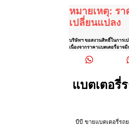
หมายเหตุ: รา
เปลี่ยนแปลง
บริษัทฯ ขอสงวนสิทธิ์ในการเป
เนื่องจากราคาแบตเตอรี่อาจมี
แบตเตอรี่
บีบี ขายแบตเตอรี่ร