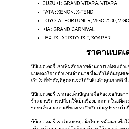
SUZUKI : GRAND VITARA, VITARA
TATA : XENON, X-TEND
TOYOTA : FORTUNER, VIGO 2500, VIGO 
KIA : GRAND CARNIVAL
LEXUS : ARISTO, IS F, SOARER
ราคาแบตเตอ
บีบีแบตเตอรี่ เราเพิ่มศักยภาพด้านการแข่งขันด้ว
แบตเตอรี่จากตัวแทนจำหน่าย ที่จะทำให้ต้นทุนของ
เร้าใจ ที่สำคัญที่สุดคุณจะได้รับสินค้าคุณภาพดี ท
บีบีแบตเตอรี่ เรามองเห็นปัญหาเมื่อต้องเจอกับอาก
ร้านมาบริการเปลี่ยนให้เป็นเรื่องยากมากในอดีต
รถยนต์นอกสถานที่ของเรา จึงเริ่มเป็นรูปธรรมในปี
บีบีแบตเตอรี่ เราไม่เคยหยุดนิ่งในการพัฒนา เพื่อ
บริการด้านยานยนต์ที่พร้อมบริการให้คุณอย่างครบว