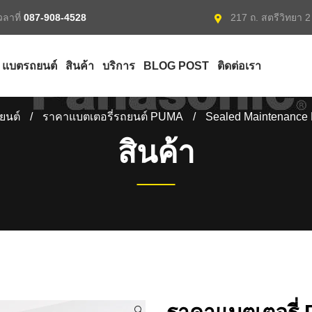
ลาที่
087-908-4528
217 ถ. สตรีวิทยา 
แบตรถยนต์
สินค้า
บริการ
BLOG POST
ติดต่อเรา
ยนต์
/
ราคาแบตเตอรี่รถยนต์ PUMA
/
Sealed Maintenance 
สินค้า
🔍