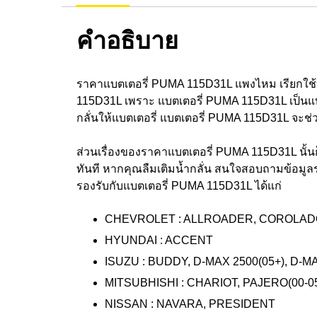
คำอธิบาย
ราคาแบตเตอรี่ PUMA 115D31L แพงไหม เรียกใช้บร
115D31L เพราะ แบตเตอรี่ PUMA 115D31L เป็นแบตเ
กลั่นให้แบตเตอรี่ แบตเตอรี่ PUMA 115D31L จะช่
ส่วนเรื่องของราคาแบตเตอรี่ PUMA 115D31L นั้นก็ไ
ทันที หากคุณลืมเติมน้ำกลั่น สนใจสอบถามข้อมูลรา
รองรับกับแบตเตอรี่ PUMA 115D31L ได้แก่
CHEVROLET : ALLROADER, COROLAD
HYUNDAI : ACCENT
ISUZU : BUDDY, D-MAX 2500(05+), D-
MITSUBHISHI : CHARIOT, PAJERO(00-0
NISSAN : NAVARA, PRESIDENT