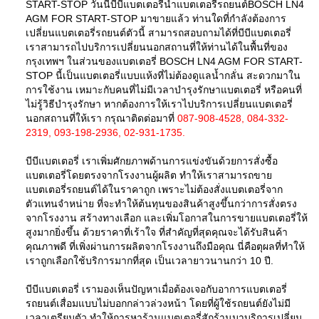
START-STOP วันนี้บีบีแบตเตอรี่นำแบตเตอรี่รถยนต์BOSCH LN4
AGM FOR START-STOP มาขายแล้ว ท่านใดที่กำลังต้องการ
เปลี่ยนแบตเตอรี่รถยนต์ตัวนี้ สามารถสอบถามได้ที่บีบีแบตเตอรี่
เราสามารถไปบริการเปลี่ยนนอกสถานที่ให้ท่านได้ในพื้นที่ของ
กรุงเทพฯ ในส่วนของแบตเตอรี่ BOSCH LN4 AGM FOR START-
STOP นี้เป็นแบตเตอรี่แบบแห้งที่ไม่ต้องดูแลน้ำกลั่น สะดวกมาใน
การใช้งาน เหมาะกับคนที่ไม่มีเวลาบำรุงรักษาแบตเตอรี่ หรือคนที่
ไม่รู้วิธีบำรุงรักษา หากต้องการให้เราไปบริการเปลี่ยนแบตเตอรี่
นอกสถานที่ให้เรา กรุณาติดต่อมาที่
087-908-4528, 084-332-
2319, 093-198-2936, 02-931-1735.
บีบีแบตเตอรี่ เราเพิ่มศักยภาพด้านการแข่งขันด้วยการสั่งซื้อ
แบตเตอรี่โดยตรงจากโรงงานผู้ผลิต ทำให้เราสามารถขาย
แบตเตอรี่รถยนต์ได้ในราคาถูก เพราะไม่ต้องสั่งแบตเตอรี่จาก
ตัวแทนจำหน่าย ที่จะทำให้ต้นทุนของสินค้าสูงขึ้นกว่าการสั่งตรง
จากโรงงาน สร้างทางเลือก และเพิ่มโอกาสในการขายแบตเตอรี่ให้
สูงมากยิ่งขึ้น ด้วยราคาที่เร้าใจ ที่สำคัญที่สุดคุณจะได้รับสินค้า
คุณภาพดี ที่เพิ่งผ่านการผลิตจากโรงงานถึงมือคุณ นี่คือตุผลที่ทำให้
เราถูกเลือกใช้บริการมากที่สุด เป็นเวลายาวนานกว่า 10 ปี.
บีบีแบตเตอรี่ เรามองเห็นปัญหาเมื่อต้องเจอกับอาการแบตเตอรี่
รถยนต์เสื่อมแบบไม่บอกกล่าวล่วงหน้า โดยที่ผู้ใช้รถยนต์ยังไม่มี
เวลาเตรียมตัว ทำให้การหาร้านแบตเตอรี่สักร้านมาบริการเปลี่ยน