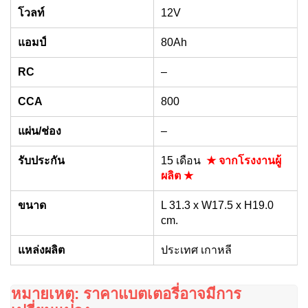
โวลท์
12V
แอมป์
80Ah
RC
–
CCA
800
แผ่น/ช่อง
–
รับประกัน
15 เดือน
★ จากโรงงานผู้
ผลิต ★
ขนาด
L 31.3 x W17.5 x H19.0
cm.
แหล่งผลิต
ประเทศ เกาหลี
หมายเหตุ: ราคาแบตเตอรี่อาจมีการ