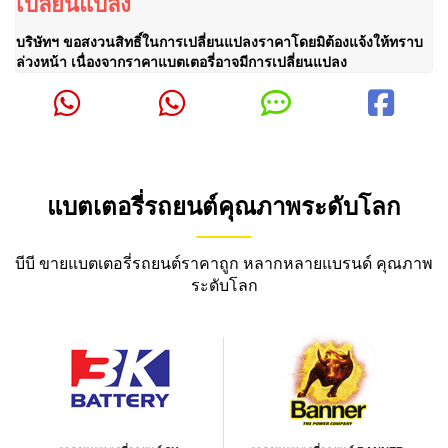
เปลี่ยนแปลง
บริษัทฯ ขอสงวนสิทธิ์ในการเปลี่ยนแปลงราคาโดยมิต้องแจ้งให้ทราบ
ล่วงหน้า เนื่องจากราคาแบตเตอรี่อาจมีการเปลี่ยนแปลง
แบตเตอรี่รถยนต์คุณภาพระดับโลก
บีบี ขายแบตเตอรี่รถยนต์ราคาถูก หลากหลายแบรนด์ คุณภาพ
ระดับโลก