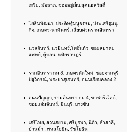
เสริม, มัยลาภ, ซอยอยู่เย็น,สุคนธสวัสดิ์
โยธินพัฒนา, ประดิษฐ์มนูธรรม, ประเสริฐมนู
กิจ, เกษตร-นวมินทร์, เลียบด่วนรามอินทรา
นวลจันทร์, นวมินทร์,โพธิ์แก้ว, ซอยสมาคม
แพทย์, คู้บอน, หทัยราษฎร์
รามอินทรา กม 8, เกษตรตัดใหม่, ซอยจามจุรี,
ปัฐวิกรณ์, พระยาสุเรนทร์, ถนนเรียบคลอง 2
ถนนปัญญา, รามอินทรา กม 4, ซาฟารีเวิลด์,
ซอยแจ่มจันทร์, มีนบุรี, บางชัน
เสรีไทย, สวนสยาม, ศรีบูรพา, นิด้า, ลำสาลี,
บ้านม้า , พหลโยธิน, รัชโยธิน