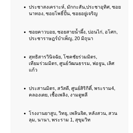
ประชาสงเคราะห์, มักกะสัน,ประชาอุทิศ, ซอย
นาทอง, ซอยโพธิ์ปั้น, ซอยอยู่เจริญ
ซอยคาวบอย, ซอยสายน้ำผึ้ง, บ่อนไก่, อโศก,
ประชาราษฎร์บำเพ็ญ, 20 มิถุนา
สุทธิสารวินิจฉัย, โชคชัยร่วมมิตร,
เทียมร่วมมิตร, ศูนย์วัฒนธรรม, ฟอจูน, เลิศ
แก้ว
ประสานมิตร, สวัสดี, ศูนย์สิริกิติ์, พระราม4,
คลองเตย, เชื้อเพลิง, งามดูพลี
โรงงานยาสูบ, วิทยุ, เพลินจิต, หลังสวน, สวน
ลุม, นานา, พระราม 1, สุขุมวิท