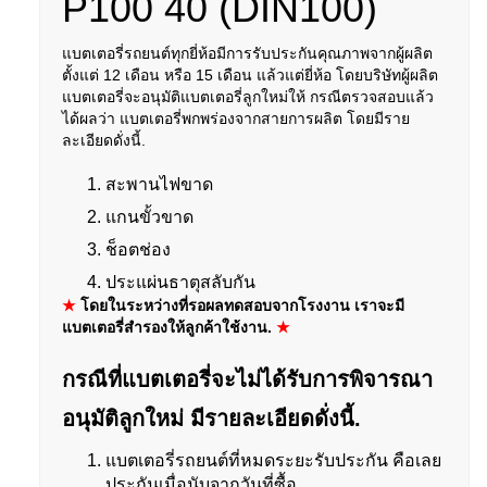
P100 40 (DIN100)
แบตเตอรี่รถยนต์ทุกยี่ห้อมีการรับประกันคุณภาพจากผู้ผลิต
ตั้งแต่ 12 เดือน หรือ 15 เดือน แล้วแต่ยี่ห้อ โดยบริษัทผู้ผลิต
แบตเตอรี่จะอนุมัติแบตเตอรี่ลูกใหม่ให้ กรณีตรวจสอบแล้ว
ได้ผลว่า แบตเตอรี่พกพร่องจากสายการผลิต โดยมีราย
ละเอียดดั่งนี้.
สะพานไฟขาด
แกนขั้วขาด
ช็อตช่อง
ประแผ่นธาตุสลับกัน
★
โดยในระหว่างที่รอผลทดสอบจากโรงงาน เราจะมี
แบตเตอรี่สำรองให้ลูกค้าใช้งาน.
★
กรณีที่แบตเตอรี่จะไม่ได้รับการพิจารณา
อนุมัติลูกใหม่ มีรายละเอียดดั่งนี้.
แบตเตอรี่รถยนต์ที่หมดระยะรับประกัน คือเลย
ประกันเมื่อนับจากวันที่ซื้อ.