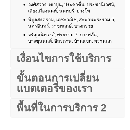
วงศ์สว่าง, เตาปูน, ประชาชื่น, ประชานิเวศน์,
เลี่ยงเมืองนนท์, นนทบุรี, บางโพ
พิบูลสงคราม, เตชะวณิช, สะพานพระราม 5,
นครอินทร์, ราชพฤกษ์, บางกรวย
จรัญสนิทวงศ์, พระราม 7, บางพลัด,
บางขุนนนท์, อิสรภาพ, บ้านแขก, พรานนก
เงื่อนไขการใช้บริการ
ขั้นตอนการเปลี่ยน
แบตเตอรี่ของเรา
พื้นที่ในการบริการ 2