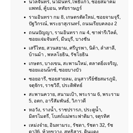
นวลจันทร์, นวมินทร์,โพธิ์แก้ว, ซอยสมาคม
แพทย์, คู้บอน, หทัยราษฎร์
รามอินทรา กม 8, เกษตรตัดใหม่, ซอยจามจุรี,
ปัฐวิกรณ์, พระยาสุเรนทร์, ถนนเรียบคลอง 2
ถนนปัญญา, รามอินทรา กม 4, ซาฟารีเวิลด์,
ซอยแจ่มจันทร์, มีนบุรี, บางชัน
เสรีไทย, สวนสยาม, ศรีบูรพา, นิด้า, ลำสาลี,
บ้านม้า , พหลโยธิน, รัชโยธิน
เกษตร, บางเขน, สะพานใหม่, ตลาดยิ่งเจริญ,
ซอยแอนน็กซ์, ซอยบางบัว
ซอยอารี, ซอยสายลม, อนุสาวรีย์ชัยสมรภูมิ,
จตุจักร, ราชวิถี, ประดิพัทธ์
สะพานควาย, สนามเป้า, พระราม 6, พระราม
5, อตก, อารีสัมพันธ์, วิภาวดี
หอวัง, รางน้ำ, ราชปรารภ, ประตูน้ำ,
มิตรไมตรี, โบสถ์แม่พระฟาติมา, จตุรทิศ
เหม่งจ๋าย, อินทามระ, รัชดา, รัชดา 32, รัช
ดา36, ห้วยขวาง, สุทธิสาร, ดินแดง