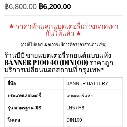
Original
Current
฿
6,800.00
฿
6,200.00
price
price
was:
is:
฿6,800.00.
฿6,200.00.
★ ราคาหักแลกแบตเตอรี่เก่าขนาดเท่า
กันให้แล้ว ★
(กรณีไม่แลกแบตเก่าจะมีการคิดราคาส่วนต่างเพิ่ม)
ร้านบีบี ขายแบตเตอรี่รถยนต์แบบแห้ง
BANNER P100 40 (DIN100) ราคาถูก
บริการเปลี่ยนนอกสถานที่ กรุงเทพฯ
ยี่ห้อ
BANNER BATTERY
ประเภทแบตเตอรี่
แบตเตอรี่แห้ง
รุ่น มาตรฐาน JIS
LN5 / H8
โมเดล
DIN100