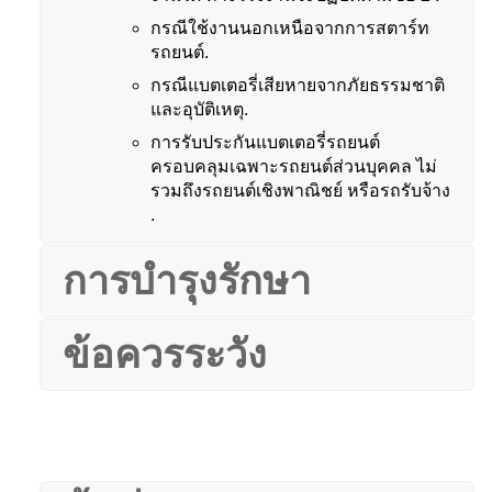
กรณีใช้งานนอกเหนือจากการสตาร์ท
รถยนต์.
กรณีแบตเตอรี่เสียหายจากภัยธรรมชาติ
และอุบัติเหตุ.
การรับประกันแบตเตอรี่รถยนต์
ครอบคลุมเฉพาะรถยนต์ส่วนบุคคล ไม่
รวมถึงรถยนต์เชิงพาณิชย์ หรือรถรับจ้าง
.
การบำรุงรักษา
ข้อควรระวัง