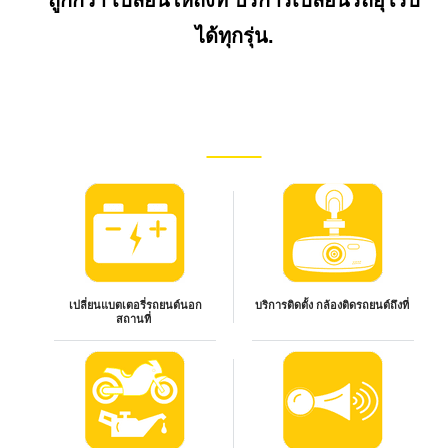
ถูกกว่า เปลี่ยนให้ถึงที่ บริการเปลี่ยนรถยุโรป
ได้ทุกรุ่น.
เปลี่ยนแบตเตอรี่รถยนต์นอก
บริการติดตั้ง กล้องติดรถยนต์ถึงที่
สถานที่