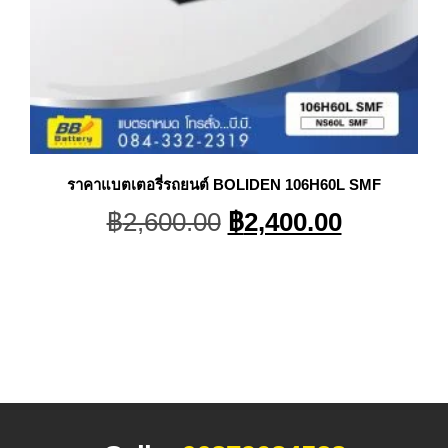
ราคาแบตเตอรี่รถยนต์ BOLIDEN 106H60L SMF
t
Original
Current
฿
2,600.00
฿
2,400.00
price
price
was:
is:
.00.
฿2,600.00.
฿2,400.0