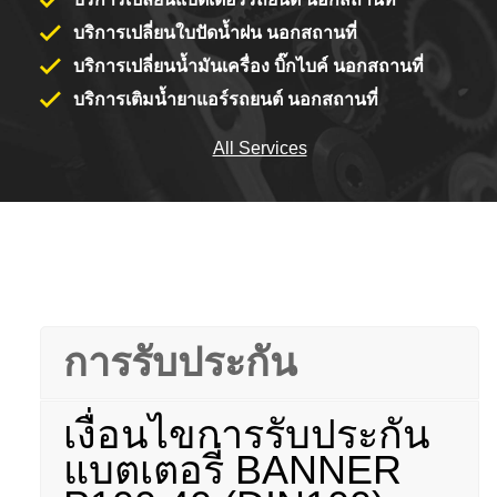
บริการเปลี่ยนใบปัดน้ำฝน นอกสถานที่
บริการเปลี่ยนน้ำมันเครื่อง บิ๊กไบค์ นอกสถานที่
บริการเติมน้ำยาแอร์รถยนต์ นอกสถานที่
All Services
การรับประกัน
เงื่อนไขการรับประกัน
แบตเตอรี่ BANNER