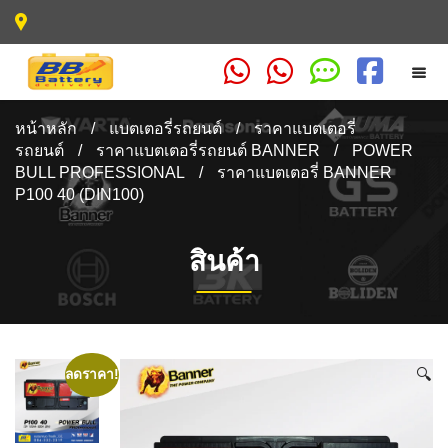
หน้าหลัก
/
แบตเตอรี่รถยนต์
/
ราคาแบตเตอรี่
รถยนต์
/
ราคาแบตเตอรี่รถยนต์ BANNER
/
POWER
BULL PROFESSIONAL
/
ราคาแบตเตอรี่ BANNER
P100 40 (DIN100)
สินค้า
🔍
ลดราคา!