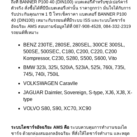
ถึงที่ BANNER P100 40 (DIN100) แบตเตอรี่สำหรับซุปเปอร์คาร์
ตัวจริง สั่งซื้อได้ที่บีบีแบตเตอรี่เท่านั้น ราคาถูกกว่า มั่นใจได้กับการ
รับประกันคุณภาพ 1 ปี โทรเช็คราคา แบตเตอรี่ BANNER P100
40 (DIN100) เหมาะกับรถยนต์ที่มีระบบ ISS และระบบไดชาร์จ
อัจฉริยะ AMS สอบถามข้อมูลได้ที่ 087-908-4528, 084-332-2319
รถยนต์ที่เหมาะ
BENZ 230TE, 280SE, 280SEL, 300CE 300SL,
500SE, 500SEC, C180, C200, C220, C200
Kompressor, C230, S280, S500, S600, Vito
BMW 323i, 325i, 520iA, 523iA, 525i, 760i, 735i,
745i, 740i, 750iL
VOLKSWAGEN Caravlle
JAGUAR Daimler, Sovereign, S-type, XJ6, XJ8, X-
type
VOLVO S80, S90, XC70, XC90
ระบบไดชาร์จอัจฉริยะ
AMS
คือ
ระบบควบคุมการทำงานของได
ชาร์จ ด้วยกล่องสมองกลอัจฉริยะ ที่สั่งให้ไดชาร์จทำงาน และหยุด