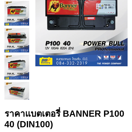
ราคาแบตเตอรี่ BANNER P100
40 (DIN100)