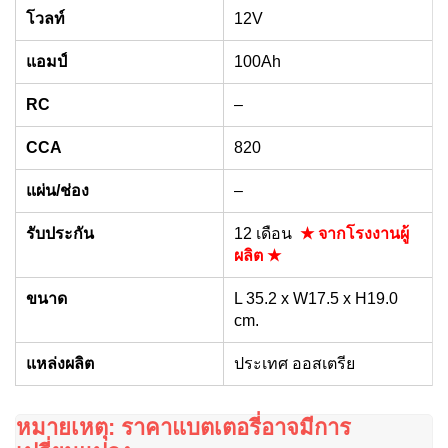
โวลท์
12V
แอมป์
100Ah
RC
–
CCA
820
แผ่น/ช่อง
–
รับประกัน
12 เดือน
★ จากโรงงานผู้
ผลิต ★
ขนาด
L 35.2 x W17.5 x H19.0
cm.
แหล่งผลิต
ประเทศ ออสเตรีย
หมายเหตุ: ราคาแบตเตอรี่อาจมีการ