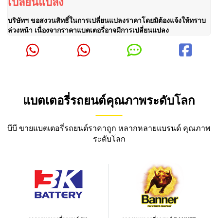
เปลี่ยนแปลง
บริษัทฯ ขอสงวนสิทธิ์ในการเปลี่ยนแปลงราคาโดยมิต้องแจ้งให้ทราบ
ล่วงหน้า เนื่องจากราคาแบตเตอรี่อาจมีการเปลี่ยนแปลง
แบตเตอรี่รถยนต์คุณภาพระดับโลก
บีบี ขายแบตเตอรี่รถยนต์ราคาถูก หลากหลายแบรนด์ คุณภาพ
ระดับโลก