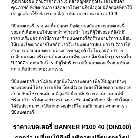
สูงมากยิ่งขึ้น ด้วยราคาที่เร้าใจ ที่สำคัญที่สุดคุณจะได้รับสินค้า
คุณภาพดี ที่เพิ่งผ่านการผลิตจากโรงงานถึงมือคุณ นี่คือตุผลที่ทำให้
เราถูกเลือกใช้บริการมากที่สุด เป็นเวลายาวนานกว่า 10 ปี.
บีบีแบตเตอรี่ เรามองเห็นปัญหาเมื่อต้องเจอกับอาการแบตเตอรี่
รถยนต์เสื่อมแบบไม่บอกกล่าวล่วงหน้า โดยที่ผู้ใช้รถยนต์ยังไม่มี
เวลาเตรียมตัว ทำให้การหาร้านแบตเตอรี่สักร้านมาบริการเปลี่ยน
ให้เป็นเรื่องยากมากในอดีต เราจึงเริ่มพัฒนารูปแบบการบริการให้
สามารถตอบสนองความต้องการของลูกค้าได้ในทุกมิติ บริการ
เปลี่ยนแบตเตอรี่รถยนต์นอกสถานที่ของเรา จึงเริ่มเป็นรูปธรรมใน
ปี 2007 จวบจนวันนี้ เรามีผู้ใช้บริการเปลี่ยนแบตเตอรี่รถยนต์นอก
สถานที่แล้วกว่าสองแสนราย.
บีบีแบตเตอรี่ เราไม่เคยหยุดนิ่งในการพัฒนา เพื่อให้ปัญหาต่างๆ
ของรถยนต์ ได้รับการแก้ไข โดยมีวัตถุประสงค์ให้เกิดความสะดวก
สบายกับผู้ใช้รถยนต์มากที่สุด บัดนี้เรามีบริการด้านยานยนต์ที่
พร้อมบริการให้คุณอย่างครบวงจร เชิญสัมผัสบริการ ที่จะทำให้คุณ
ได้รับประสบการณ์ที่แตกต่างอย่างที่ไม่เคยมีมาก่อน จากพวกเรา
บีบีแบตเตอรี่.
ราคาแบตเตอรี่ BANNER P100 40 (DIN100)