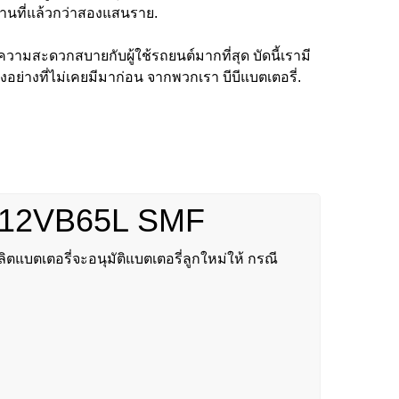
สถานที่แล้วกว่าสองแสนราย.
ความสะดวกสบายกับผู้ใช้รถยนต์มากที่สุด บัดนี้เรามี
ย่างที่ไม่เคยมีมาก่อน จากพวกเรา บีบีแบตเตอรี่.
N 12VB65L SMF
ผลิตแบตเตอรี่จะอนุมัติแบตเตอรี่ลูกใหม่ให้ กรณี