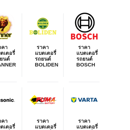
าคา
ราคา
ราคา
ตเตอรี่
แบตเตอรี่
แบตเตอรี่
ยนต์
รถยนต์
รถยนต์
ANNER
BOLIDEN
BOSCH
าคา
ราคา
ราคา
ตเตอรี่
แบตเตอรี่
แบตเตอรี่