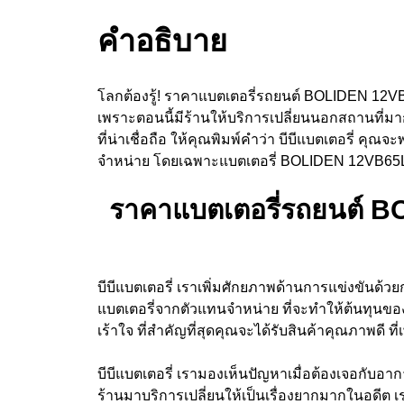
คำอธิบาย
โลกต้องรู้! ราคาแบตเตอรี่รถยนต์ BOLIDEN 12VB65
เพราะตอนนี้มีร้านให้บริการเปลี่ยนนอกสถานที่มาก
ที่น่าเชื่อถือ ให้คุณพิมพ์คำว่า บีบีแบตเตอรี่ 
จำหน่าย โดยเฉพาะแบตเตอรี่ BOLIDEN 12VB65L S
ราคาแบตเตอรี่รถยนต์ BOL
บีบีแบตเตอรี่ เราเพิ่มศักยภาพด้านการแข่งขันด้ว
แบตเตอรี่จากตัวแทนจำหน่าย ที่จะทำให้ต้นทุนของ
เร้าใจ ที่สำคัญที่สุดคุณจะได้รับสินค้าคุณภาพดี ท
บีบีแบตเตอรี่ เรามองเห็นปัญหาเมื่อต้องเจอกับอาก
ร้านมาบริการเปลี่ยนให้เป็นเรื่องยากมากในอดีต