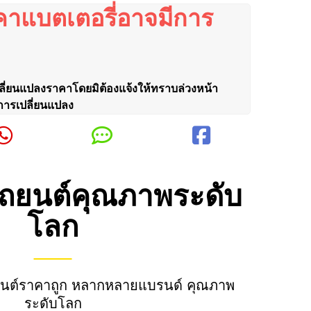
คาแบตเตอรี่อาจมีการ
ลี่ยนแปลงราคาโดยมิต้องแจ้งให้ทราบล่วงหน้า
การเปลี่ยนแปลง
รถยนต์คุณภาพระดับ
โลก
ถยนต์ราคาถูก หลากหลายแบรนด์ คุณภาพ
ระดับโลก