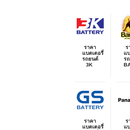
ราคา
ร
แบตเตอรี่
แบ
รถยนต์
รถ
3K
B
ราคา
ร
แบตเตอรี่
แบ