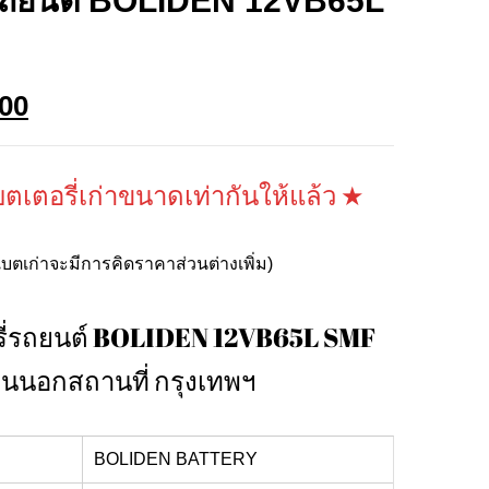
รถยนต์ BOLIDEN 12VB65L
Current
.00
price
is:
00.
฿2,900.00.
เตอรี่เก่าขนาดเท่ากันให้แล้ว ★
บตเก่าจะมีการคิดราคาส่วนต่างเพิ่ม)
อรี่รถยนต์ BOLIDEN 12VB65L SMF
่ยนนอกสถานที่ กรุงเทพฯ
BOLIDEN BATTERY