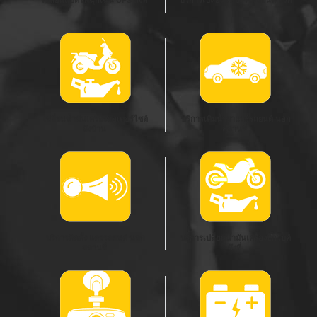
เปลี่ยนแบตไฟฉุกเฉิน UPS ถึงที่
บริการเปลี่ยนไดชาร์จรถยนต์ ถึงที่
เปลี่ยนน้ำมันเครื่องมอเตอร์ไซต์
บริการเติมน้ำยาแอร์รถยนต์ นอก
ถึงบ้าน
สถานที่
บริการติดตั้ง แตรรถยนต์ นอก
บริการเปลี่ยนน้ำมันเครื่องบิ๊กไบค์
สถานที่
ถึงที่