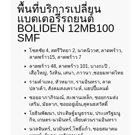
พื้นที่บริการเปลี่ยน
แบตเตอรี่รถยนต์
BOLIDEN 12MB100
SMF
โชคชัย 4, สตรีวิทยา 2, นาคนิวาศ, ลาดพร้าว,
ลาดพร้าว15, ลาดพร้าว 7
ลาดพร้าว 48, ลาดพร้าว 101, บางกะปิ ,
เสือใหญ่, วังหิน, เสนา, ภาวนา ,ซอยมหาดไทย
รามคำแหง, หัวหมาก, รามอินทรา, ลาด
ปลาเค้า, สังคมสงเคราะห์, แฮปปี้แลนด์
ซอยอาภาภิรมณ์, สะพานเหล็ก, ซอยกรมส่ง
เสริม, มัยลาภ, ซอยอยู่เย็น,สุคนธสวัสดิ์
โยธินพัฒนา, ประดิษฐ์มนูธรรม, ประเสริฐมนู
กิจ, เกษตร-นวมินทร์, เลียบด่วนรามอินทรา
นวลจันทร์, นวมินทร์,โพธิ์แก้ว, ซอยสมาคม