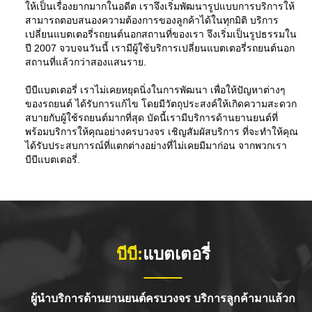
ให้เป็นเรื่องยากมากในอดีต เราจึงเริ่มพัฒนารูปแบบการบริการให้
สามารถตอบสนองความต้องการของลูกค้าได้ในทุกมิติ บริการ
เปลี่ยนแบตเตอรี่รถยนต์นอกสถานที่ของเรา จึงเริ่มเป็นรูปธรรมใน
ปี 2007 จวบจนวันนี้ เรามีผู้ใช้บริการเปลี่ยนแบตเตอรี่รถยนต์นอก
สถานที่แล้วกว่าสองแสนราย.
บีบีแบตเตอรี่ เราไม่เคยหยุดนิ่งในการพัฒนา เพื่อให้ปัญหาต่างๆ
ของรถยนต์ ได้รับการแก้ไข โดยมีวัตถุประสงค์ให้เกิดความสะดวก
สบายกับผู้ใช้รถยนต์มากที่สุด บัดนี้เรามีบริการด้านยานยนต์ที่
พร้อมบริการให้คุณอย่างครบวงจร เชิญสัมผัสบริการ ที่จะทำให้คุณ
ได้รับประสบการณ์ที่แตกต่างอย่างที่ไม่เคยมีมาก่อน จากพวกเรา
บีบีแบตเตอรี่.
บีบี:
แบตเตอรี่
ผู้นำบริการด้านยานยนต์ครบวงจร บริการลูกค้ามาแล้วก