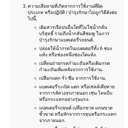
ความเสียหายที่เกิดจากการใช้งานที่ผิด
ประเภท หรือปฏิบัติ / บำรุงรักษาไม่ถูกวิธีดังต่อ
ไปนี้.
เติมสารเจือปนอื่นใดที่ไม่ใช่น้ำกลั่น
บริสุทธิ์ รวมถึงน้ำกลั่นสีชมพู ในการ
บำรุงรักษาแบตเตอรี่รถยนต์.
ปล่อยให้น้ำกรดในแบตเตอรี่ทั้ง 6 ช่อง
แห้ง หรือช่องหนึ่งช่องใดแห้ง.
เปลี่ยนถ่ายกรดกำมะถันหรือเติมกรด
กำมะถันเพิ่มหลังจากการใช้งาน.
เปลือกแตก รั่ว ซึม จากการใช้งาน.
แบตเตอรี่ระเบิด แตก หรือเซลล์เสียหาย
จากการลัดวงจรภายนอก เช่น โดนบีบ
หรือกระแทกอย่างรุ่นแรง.
แบตเตอรี่รถยนต์ เปลือกขาด แกนขาด
ขั้วขาด หรือหักจากการทุบหรือกระแทก
จากภายนอก.