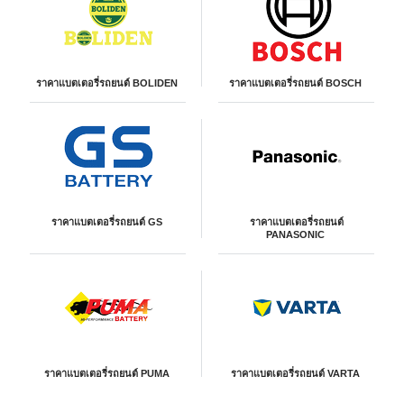
ราคาแบตเตอรี่รถยนต์ BOLIDEN
ราคาแบตเตอรี่รถยนต์ BOSCH
ราคาแบตเตอรี่รถยนต์ GS
ราคาแบตเตอรี่รถยนต์
PANASONIC
ราคาแบตเตอรี่รถยนต์ PUMA
ราคาแบตเตอรี่รถยนต์ VARTA