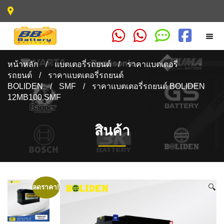
หน้าหลัก
/
แบตเตอรี่รถยนต์
/
ราคาแบตเตอรี่
รถยนต์
/
ราคาแบตเตอรี่รถยนต์
BOLIDEN
/
SMF
/
ราคาแบตเตอรี่รถยนต์ BOLIDEN
12MB100 SMF
สินค้า
🔍
ลดราคา!