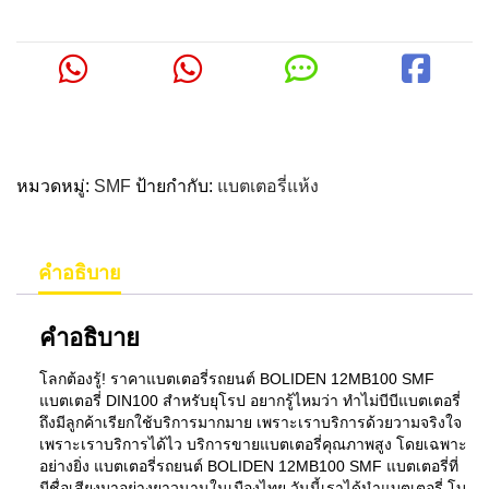
หมวดหมู่:
SMF
ป้ายกำกับ:
แบตเตอรี่แห้ง
คำอธิบาย
คำอธิบาย
โลกต้องรู้! ราคาแบตเตอรี่รถยนต์ BOLIDEN 12MB100 SMF
แบตเตอรี่ DIN100 สำหรับยุโรป อยากรู้ไหมว่า ทำไม่บีบีแบตเตอรี่
ถึงมีลูกค้าเรียกใช้บริการมากมาย เพราะเราบริการด้วยวามจริงใจ
เพราะเราบริการได้ไว บริการขายแบตเตอรี่คุณภาพสูง โดยเฉพาะ
อย่างยิ่ง แบตเตอรี่รถยนต์ BOLIDEN 12MB100 SMF แบตเตอรี่ที่
มีชื่อเสียงมาอย่างยาวนานในเมืองไทย วันนี้เราได้นำแบตเตอรี่ โบ