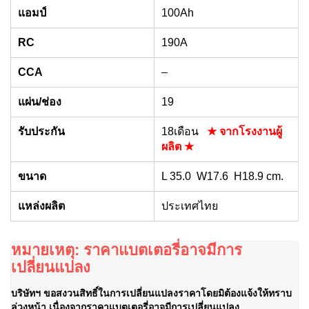
แอมป์
100Ah
RC
190A
CCA
–
แผ่น/ช่อง
19
รับประกัน
18เดือน
★ จากโรงงานผู้
ผลิต ★
ขนาด
L 35.0 W17.6 H18.9 cm.
แหล่งผลิต
ประเทศไทย
หมายเหตุ: ราคาแบตเตอรี่อาจมีการ
เปลี่ยนแปลง
บริษัทฯ ขอสงวนสิทธิ์ในการเปลี่ยนแปลงราคาโดยมิต้องแจ้งให้ทราบ
ล่วงหน้า เนื่องจากราคาแบตเตอรี่อาจมีการเปลี่ยนแปลง