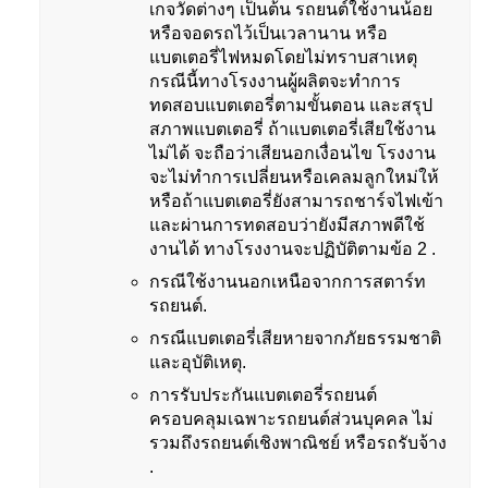
เกจวัดต่างๆ เป็นต้น รถยนต์ใช้งานน้อย
หรือจอดรถไว้เป็นเวลานาน หรือ
แบตเตอรี่ไฟหมดโดยไม่ทราบสาเหตุ
กรณีนี้ทางโรงงานผู้ผลิตจะทำการ
ทดสอบแบตเตอรี่ตามขั้นตอน และสรุป
สภาพแบตเตอรี่ ถ้าแบตเตอรี่เสียใช้งาน
ไม่ได้ จะถือว่าเสียนอกเงื่อนไข โรงงาน
จะไม่ทำการเปลี่ยนหรือเคลมลูกใหม่ให้
หรือถ้าแบตเตอรี่ยังสามารถชาร์จไฟเข้า
และผ่านการทดสอบว่ายังมีสภาพดีใช้
งานได้ ทางโรงงานจะปฏิบัติตามข้อ 2 .
กรณีใช้งานนอกเหนือจากการสตาร์ท
รถยนต์.
กรณีแบตเตอรี่เสียหายจากภัยธรรมชาติ
และอุบัติเหตุ.
การรับประกันแบตเตอรี่รถยนต์
ครอบคลุมเฉพาะรถยนต์ส่วนบุคคล ไม่
รวมถึงรถยนต์เชิงพาณิชย์ หรือรถรับจ้าง
.