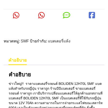
หมวดหมู่:
SMF
ป้ายกำกับ:
แบตเตอรี่แห้ง
คำอธิบาย
คำอธิบาย
ข่าวใหญ่!! ราคาแบตเตอรี่รถยนต์ BOLIDEN 12H70L SMF แบต
แห้งสำหรับรถญี่ปุ่น ราคาถูก ร้านบีบีแบตเตอรี่ ขายแบตเตอรี่
รถยนต์ ราคาถูก เรามีบริการเปลี่ยนแบตเตอรี่ให้ลูกค้านอกสถานที่
แบตเตอรี่ BOLIDEN 12H70L SMF เป็นแบตเตอรี่ที่ใช้กับรถญี่ปุ่น
ขนาด 12V 70Ah ความสามารถในการจ่ายกระแสไฟขณะสตาร์ท
600A เราเป็นตัวแทนจำหน่ายแบตเตอรี่รถยนต์ทุกยี่ห้อ สั่งซื้อ