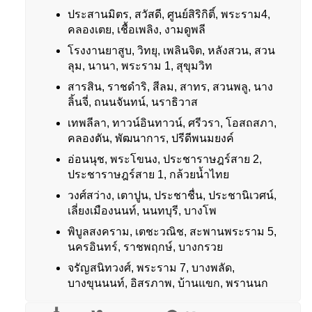
ประสานมิตร, สวัสดี, ศูนย์สิริกิติ์, พระราม4,
คลองเตย, เชื้อเพลิง, งามดูพลี
โรงงานยาสูบ, วิทยุ, เพลินจิต, หลังสวน, สวน
ลุม, นานา, พระราม 1, สุขุมวิท
สารสิน, ราชดำริ, สีลม, สาทร, สวนพลู, นาง
ลิ้นจี่, ถนนจันทน์, นราธิวาส
เทพลีลา, ทาวน์อินทาวน์, ศรีวรา, โอสถสภา,
คลองตัน, พัฒนาการ, ปรีดีพนมยงค์
อ่อนนุช, พระโขนง, ประชาราษฎร์สาย 2,
ประชาราษฎร์สาย 1, กล้วยน้ำไทย
วงศ์สว่าง, เตาปูน, ประชาชื่น, ประชานิเวศน์,
เลี่ยงเมืองนนท์, นนทบุรี, บางโพ
พิบูลสงคราม, เตชะวณิช, สะพานพระราม 5,
นครอินทร์, ราชพฤกษ์, บางกรวย
จรัญสนิทวงศ์, พระราม 7, บางพลัด,
บางขุนนนท์, อิสรภาพ, บ้านแขก, พรานนก