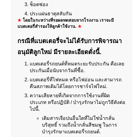
ช็อตช่อง
ประแผ่นธาตุสลับกัน
★
โดยในระหว่างที่รอผลทดสอบจากโรงงาน เราจะมี
แบตเตอรี่สำรองให้ลูกค้าใช้งาน.
★
กรณีที่แบตเตอรี่จะไม่ได้รับการพิจารณา
อนุมัติลูกใหม่ มีรายละเอียดดั่งนี้.
แบตเตอรี่รถยนต์ที่หมดระยะรับประกัน คือเลย
ประกันเมื่อนับจากวันที่ซื้อ.
แบตเตอรี่ที่ไฟหมด หรือไฟอ่อน และสามารถ
คืนสภาพเดิมได้โดยการชาร์จไฟใหม่.
ความเสียหายที่เกิดจากการใช้งานที่ผิด
ประเภท หรือปฏิบัติ / บำรุงรักษาไม่ถูกวิธีดังต่อ
ไปนี้.
เติมสารเจือปนอื่นใดที่ไม่ใช่น้ำกลั่น
บริสุทธิ์ รวมถึงน้ำกลั่นสีชมพู ในการ
บำรุงรักษาแบตเตอรี่รถยนต์.