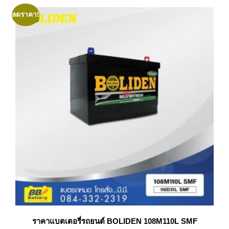
ลดราคา!
ราคาแบตเตอรี่รถยนต์ BOLIDEN 108M110L SMF