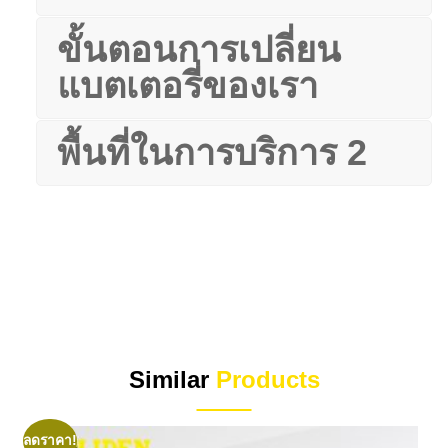
ขั้นตอนการเปลี่ยน
แบตเตอรี่ของเรา
พื้นที่ในการบริการ 2
Similar
Products
ลดราคา!