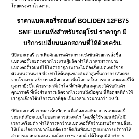
โดยตรงจากโรงงาน.
ราคาแบตเตอรี่รถยนต์
BOLIDEN
12
FB
75
SMF
แบตแห้งสำหรับรถยุโรป ราคาถูก มี
บริการเปลี่ยนนอกสถานที่ให้ด้วยครับ.
บีบีแบตเตอรี่ เราเพิ่มศักยภาพด้านการแข่งขันด้วยการสั่งซื้อ
แบตเตอรี่โดยตรงจากโรงงานผู้ผลิต ทำให้เราสามารถขาย
แบตเตอรี่รถยนต์ได้ในราคาถูก เพราะไม่ต้องสั่งแบตเตอรี่จาก
ตัวแทนจำหน่าย ที่จะทำให้ต้นทุนของสินค้าสูงขึ้นกว่าการสั่งตรง
จากโรงงาน สร้างทางเลือก และเพิ่มโอกาสในการขายแบตเตอรี่ให้
สูงมากยิ่งขึ้น ด้วยราคาที่เร้าใจ ที่สำคัญที่สุดคุณจะได้รับสินค้า
คุณภาพดี ที่เพิ่งผ่านการผลิตจากโรงงานถึงมือคุณ นี่คือตุผลที่ทำให้
เราถูกเลือกใช้บริการมากที่สุด เป็นเวลายาวนานกว่า 10 ปี.
บีบีแบตเตอรี่ เรามองเห็นปัญหาเมื่อต้องเจอกับอาการแบตเตอรี่
รถยนต์เสื่อมแบบไม่บอกกล่าวล่วงหน้า โดยที่ผู้ใช้รถยนต์ยังไม่มี
เวลาเตรียมตัว ทำให้การหาร้านแบตเตอรี่สักร้านมาบริการเปลี่ยน
ให้เป็นเรื่องยากมากในอดีต เราจึงเริ่มพัฒนารูปแบบการบริการให้
สามารถตอบสนองความต้องการของลูกค้าได้ในทุกมิติ บริการ