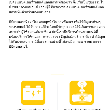
เปลี่ยนแบตเตอรี่รถยนต์นอกสถานที่ของเรา จึงเริ่มเป็นรูปธรรมใน
ปี 2007 จวบจนวันนี้ เรามีผู้ใช้บริการเปลี่ยนแบตเตอรี่รถยนต์นอก
สถานที่แล้วกว่าสองแสนราย.
บีบีแบตเตอรี่ เราไม่เคยหยุดนิ่งในการพัฒนา เพื่อให้ปัญหาต่างๆ
ของรถยนต์ ได้รับการแก้ไข โดยมีวัตถุประสงค์ให้เกิดความสะดวก
สบายกับผู้ใช้รถยนต์มากที่สุด บัดนี้เรามีบริการด้านยานยนต์ที่
พร้อมบริการให้คุณอย่างครบวงจร เชิญสัมผัสบริการ ที่จะทำให้คุณ
ได้รับประสบการณ์ที่แตกต่างอย่างที่ไม่เคยมีมาก่อน จากพวกเรา
บีบีแบตเตอรี่.