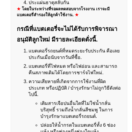
ประแผ่นธาตุสลับกัน
★
โดยในระหว่างที่รอผลทดสอบจากโรงงาน เราจะมี
แบตเตอรี่สำรองให้ลูกค้าใช้งาน.
★
กรณีที่แบตเตอรี่จะไม่ได้รับการพิจารณา
อนุมัติลูกใหม่ มีรายละเอียดดั่งนี้.
แบตเตอรี่รถยนต์ที่หมดระยะรับประกัน คือเลย
ประกันเมื่อนับจากวันที่ซื้อ.
แบตเตอรี่ที่ไฟหมด หรือไฟอ่อน และสามารถ
คืนสภาพเดิมได้โดยการชาร์จไฟใหม่.
ความเสียหายที่เกิดจากการใช้งานที่ผิด
ประเภท หรือปฏิบัติ / บำรุงรักษาไม่ถูกวิธีดังต่อ
ไปนี้.
เติมสารเจือปนอื่นใดที่ไม่ใช่น้ำกลั่น
บริสุทธิ์ รวมถึงน้ำกลั่นสีชมพู ในการ
บำรุงรักษาแบตเตอรี่รถยนต์.
ปล่อยให้น้ำกรดในแบตเตอรี่ทั้ง 6 ช่อง
แห้ง หรือช่องหนึ่งช่องใดแห้ง.