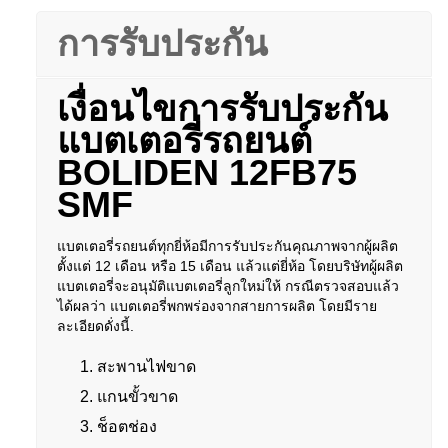
การรับประกัน
เงื่อนไขการรับประกัน
แบตเตอรี่รถยนต์
BOLIDEN 12FB75
SMF
แบตเตอรี่รถยนต์ทุกยี่ห้อมีการรับประกันคุณภาพจากผู้ผลิต
ตั้งแต่ 12 เดือน หรือ 15 เดือน แล้วแต่ยี่ห้อ โดยบริษัทผู้ผลิต
แบตเตอรี่จะอนุมัติแบตเตอรี่ลูกใหม่ให้ กรณีตรวจสอบแล้ว
ได้ผลว่า แบตเตอรี่พกพร่องจากสายการผลิต โดยมีราย
ละเอียดดั่งนี้.
สะพานไฟขาด
แกนขั้วขาด
ช็อตช่อง