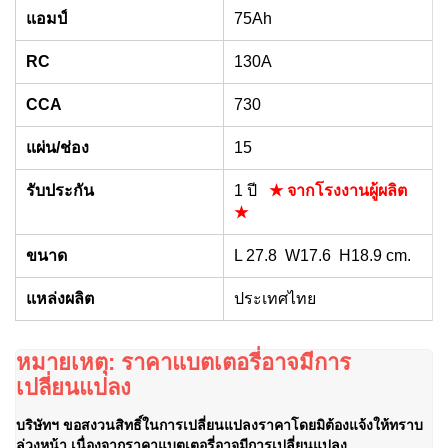
แอมป์
75Ah
RC
130A
CCA
730
แผ่น/ช่อง
15
รับประกัน
1 ปี
★ จากโรงงานผู้ผลิต
★
ขนาด
L 27.8 W17.6 H18.9 cm.
แหล่งผลิต
ประเทศไทย
หมายเหตุ: ราคาแบตเตอรี่อาจมีการ
เปลี่ยนแปลง
บริษัทฯ ขอสงวนสิทธิ์ในการเปลี่ยนแปลงราคาโดยมิต้องแจ้งให้ทราบ
ล่วงหน้า เนื่องจากราคาแบตเตอรี่อาจมีการเปลี่ยนแปลง