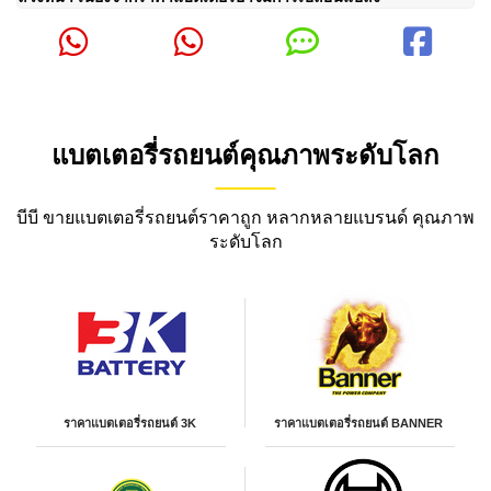
แบตเตอรี่รถยนต์คุณภาพระดับโลก
บีบี ขายแบตเตอรี่รถยนต์ราคาถูก หลากหลายแบรนด์ คุณภาพ
ระดับโลก
ราคาแบตเตอรี่รถยนต์ 3K
ราคาแบตเตอรี่รถยนต์ BANNER