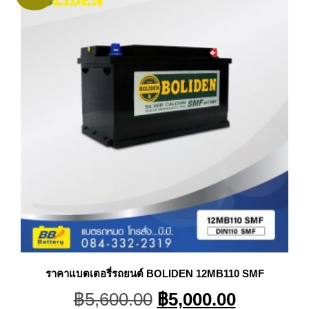
ราคาแบตเตอรี่รถยนต์ BOLIDEN 12MB110 SMF
t
Original
Current
฿
5,600.00
฿
5,000.00