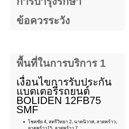
การบำรุงรักษา
ข้อควรระวัง
พื้นที่ในการบริการ 1
เงื่อนไขการรับประกัน
แบตเตอรี่รถยนต์
BOLIDEN 12FB75
SMF
โชคชัย 4, สตรีวิทยา 2, นาคนิวาศ, ลาดพร้าว,
ลาดพร้าว15, ลาดพร้าว 7