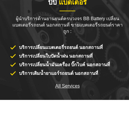
บีบี
แบตเตอรี่
ผู้นำบริการด้านยานยนต์ครบวงจร BB Battery เปลี่ยน
แบตเตอรี่รถยนต์ นอกสถานที่ ขายแบตเตอรี่รถยนต์ราคา
ถูก :
บริการเปลี่ยนแบตเตอรี่รถยนต์ นอกสถานที่
บริการเปลี่ยนใบปัดน้ำฝน นอกสถานที่
บริการเปลี่ยนน้ำมันเครื่อง บิ๊กไบค์ นอกสถานที่
บริการเติมน้ำยาแอร์รถยนต์ นอกสถานที่
All Services