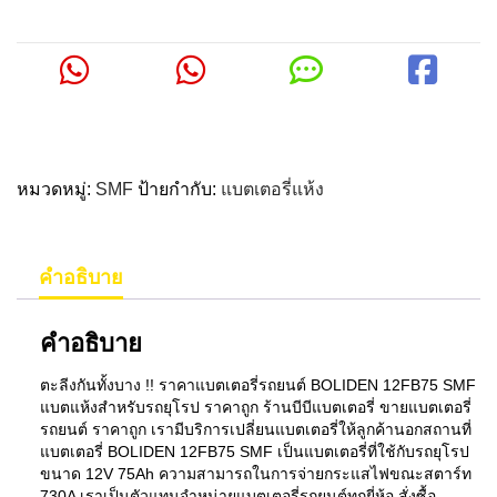
หมวดหมู่:
SMF
ป้ายกำกับ:
แบตเตอรี่แห้ง
คำอธิบาย
คำอธิบาย
ตะลีงกันทั้งบาง !! ราคาแบตเตอรี่รถยนต์ BOLIDEN 12FB75 SMF
แบตแห้งสำหรับรถยุโรป ราคาถูก ร้านบีบีแบตเตอรี่ ขายแบตเตอรี่
รถยนต์ ราคาถูก เรามีบริการเปลี่ยนแบตเตอรี่ให้ลูกค้านอกสถานที่
แบตเตอรี่ BOLIDEN 12FB75 SMF เป็นแบตเตอรี่ที่ใช้กับรถยุโรป
ขนาด 12V 75Ah ความสามารถในการจ่ายกระแสไฟขณะสตาร์ท
730A เราเป็นตัวแทนจำหน่ายแบตเตอรี่รถยนต์ทุกยี่ห้อ สั่งซื้อ