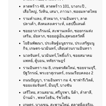
ลาดพร้าว 48, ลาดพร้าว 101, บางกะปิ ,
เสือใหญ่, วังหิน, เสนา, ภาวนา ,ซอยมหาดไทย
รามคำแหง, หัวหมาก, รามอินทรา, ลาด
ปลาเค้า, สังคมสงเคราะห์, แฮปปี้แลนด์
ซอยอาภาภิรมณ์, สะพานเหล็ก, ซอยกรมส่ง
เสริม, มัยลาภ, ซอยอยู่เย็น,สุคนธสวัสดิ์
โยธินพัฒนา, ประดิษฐ์มนูธรรม, ประเสริฐมนู
กิจ, เกษตร-นวมินทร์, เลียบด่วนรามอินทรา
นวลจันทร์, นวมินทร์,โพธิ์แก้ว, ซอยสมาคม
แพทย์, คู้บอน, หทัยราษฎร์
รามอินทรา กม 8, เกษตรตัดใหม่, ซอยจามจุรี,
ปัฐวิกรณ์, พระยาสุเรนทร์, ถนนเรียบคลอง 2
ถนนปัญญา, รามอินทรา กม 4, ซาฟารีเวิลด์,
ซอยแจ่มจันทร์, มีนบุรี, บางชัน
เสรีไทย, สวนสยาม, ศรีบูรพา, นิด้า, ลำสาลี,
บ้านม้า , พหลโยธิน, รัชโยธิน
เกษตร, บางเขน, สะพานใหม่, ตลาดยิ่งเจริญ,