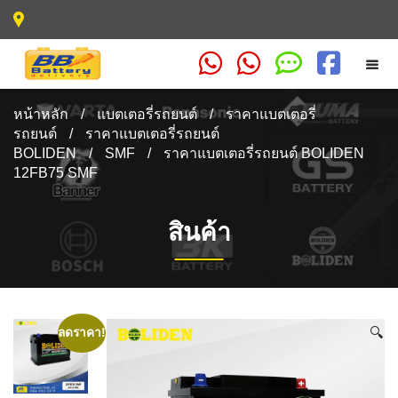
หน้าหลัก
/
แบตเตอรี่รถยนต์
/
ราคาแบตเตอรี่
รถยนต์
/
ราคาแบตเตอรี่รถยนต์
BOLIDEN
/
SMF
/
ราคาแบตเตอรี่รถยนต์ BOLIDEN
12FB75 SMF
สินค้า
🔍
ลดราคา!