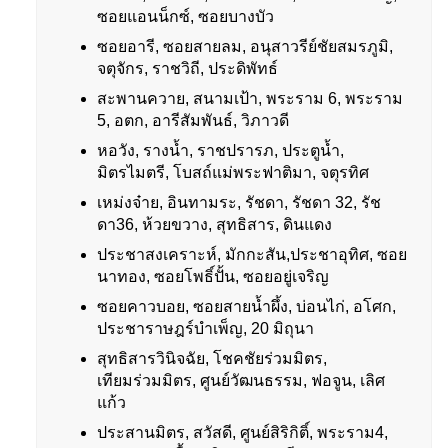
ซอยแอนน็กซ์, ซอยบางบัว
ซอยอารี, ซอยสายลม, อนุสาวรีย์ชัยสมรภูมิ,
จตุจักร, ราชวิถี, ประดิพัทธ์
สะพานควาย, สนามเป้า, พระราม 6, พระราม
5, อตก, อารีสัมพันธ์, วิภาวดี
หอวัง, รางน้ำ, ราชปรารภ, ประตูน้ำ,
มิตรไมตรี, โบสถ์แม่พระฟาติมา, จตุรทิศ
เหม่งจ๋าย, อินทามระ, รัชดา, รัชดา 32, รัช
ดา36, ห้วยขวาง, สุทธิสาร, ดินแดง
ประชาสงเคราะห์, มักกะสัน,ประชาอุทิศ, ซอย
นาทอง, ซอยโพธิ์ปั้น, ซอยอยู่เจริญ
ซอยคาวบอย, ซอยสายน้ำผึ้ง, บ่อนไก่, อโศก,
ประชาราษฎร์บำเพ็ญ, 20 มิถุนา
สุทธิสารวินิจฉัย, โชคชัยร่วมมิตร,
เทียมร่วมมิตร, ศูนย์วัฒนธรรม, ฟอจูน, เลิศ
แก้ว
ประสานมิตร, สวัสดี, ศูนย์สิริกิติ์, พระราม4,