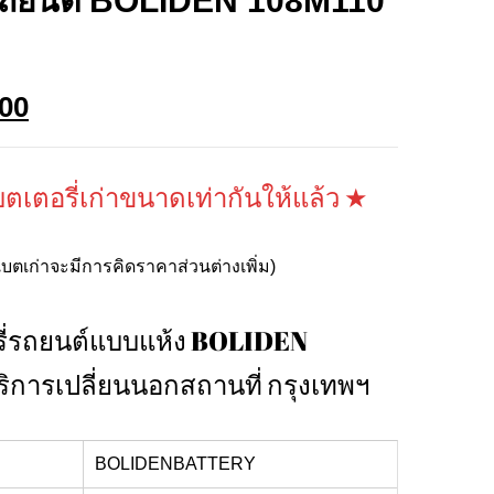
รถยนต์ BOLIDEN 108M110
Current
.00
price
is:
00.
฿3,700.00.
เตอรี่เก่าขนาดเท่ากันให้แล้ว ★
บตเก่าจะมีการคิดราคาส่วนต่างเพิ่ม)
อรี่รถยนต์แบบแห้ง BOLIDEN
ิการเปลี่ยนนอกสถานที่ กรุงเทพฯ
BOLIDENBATTERY