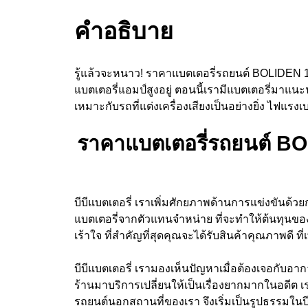
คำอธิบาย
รู้แล้วจะหนาว! ราคาแบตเตอรี่รถยนต์ BOLIDEN 108
แบตเตอรี่แอมป์สูงอยู่ ตอนนี้เรามีแบตเตอรี่มาแ
เหมาะกับรถที่แต่งเครื่องเสียงเป็นอย่างยิ่ง ไฟแ
ราคาแบตเตอรี่รถยนต์ BOL
บีบีแบตเตอรี่ เราเพิ่มศักยภาพด้านการแข่งขันด้ว
แบตเตอรี่จากตัวแทนจำหน่าย ที่จะทำให้ต้นทุนของ
เร้าใจ ที่สำคัญที่สุดคุณจะได้รับสินค้าคุณภาพดี ท
บีบีแบตเตอรี่ เรามองเห็นปัญหาเมื่อต้องเจอกับอาก
ร้านมาบริการเปลี่ยนให้เป็นเรื่องยากมากในอดีต
รถยนต์นอกสถานที่ของเรา จึงเริ่มเป็นรูปธรรมในปี