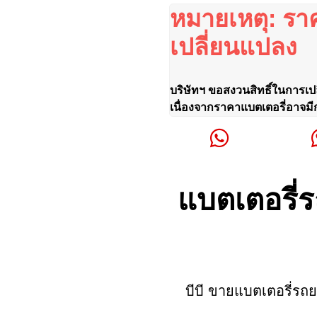
หมายเหตุ: รา
เปลี่ยนแปลง
บริษัทฯ ขอสงวนสิทธิ์ในการเป
เนื่องจากราคาแบตเตอรี่อาจมี
แบตเตอรี่
บีบี ขายแบตเตอรี่ร