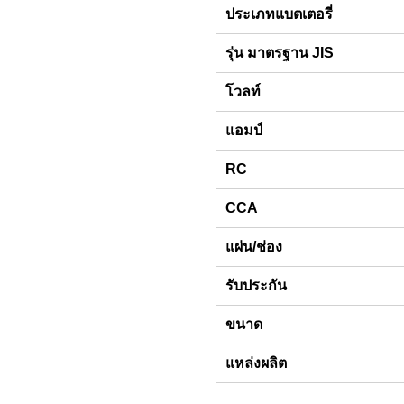
ประเภทแบตเตอรี่
รุ่น มาตรฐาน JIS
โวลท์
แอมป์
RC
CCA
แผ่น/ช่อง
รับประกัน
ขนาด
แหล่งผลิต