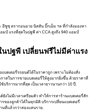
อีซูซุ ดรากอนอาย นิสสัน บิ๊กเอ็ม ฯล ที่กำลังมองหา
ป์ แรงที่สุดในปฐพี ค่า CCA สูงถึง 940 แอมป์
ฐพี เปลี่ยนฟรีไม่มีค่าแรง
ยแบตเตอรี่รถยนต์ได้ในราคาถูก เพราะไม่ต้องสั่ง
กาสในการขายแบตเตอรี่ให้สูงมากยิ่งขึ้น ด้วยราคาที่
กใช้บริการมากที่สุด เป็นเวลายาวนานกว่า 10 ปี.
ต์ยังไม่มีเวลาเตรียมตัว ทำให้การหาร้านแบตเตอรี่สัก
องลูกค้าได้ในทุกมิติ บริการเปลี่ยนแบตเตอรี่
สถานที่แล้วกว่าสองแสนราย.