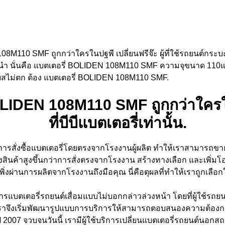
M110 SMF ถูกกว่าใครในปฐพี เปลี่ยนฟรีจ๊ะ ผู้ที่ใช้รถยนต์กระบะ 
นะนำ นั่นคือ แบตเตอรี่ BOLIDEN 108M110 SMF ความจุขนาด 110แอม
รงเบสไม่ตก ต้อง แบตเตอรี่ BOLIDEN 108M110 SMF.
IDEN 108M110 SMF ถูกกว่าใครในป
ที่บีบีแบตเตอรี่เท่านั้น.
ยการสั่งซื้อแบตเตอรี่โดยตรงจากโรงงานผู้ผลิต ทำให้เราสามารถขา
สินค้าสูงขึ้นกว่าการสั่งตรงจากโรงงาน สร้างทางเลือก และเพิ่มโอ
ี่เพิ่งผ่านการผลิตจากโรงงานถึงมือคุณ นี่คือตุผลที่ทำให้เราถูกเลือ
ารแบตเตอรี่รถยนต์เสื่อมแบบไม่บอกกล่าวล่วงหน้า โดยที่ผู้ใช้รถยน
 เราจึงเริ่มพัฒนารูปแบบการบริการให้สามารถตอบสนองความต้องการข
 2007 จวบจนวันนี้ เรามีผู้ใช้บริการเปลี่ยนแบตเตอรี่รถยนต์นอก