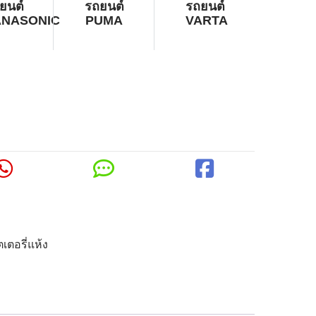
ยนต์
รถยนต์
รถยนต์
ANASONIC
PUMA
VARTA
เตอรี่แห้ง