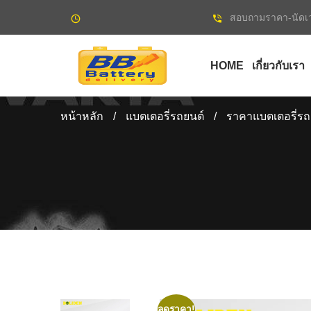
สอบถามราคา-นัดเว
HOME
เกี่ยวกับเรา
หน้าหลัก
/
แบตเตอรี่รถยนต์
/
ราคาแบตเตอรี่รถ
ลดราคา!