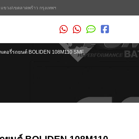
2 แขวง/เขตลาดพร้าว กรุงเทพฯ
เตอรี่รถยนต์ BOLIDEN 108M110 SMF