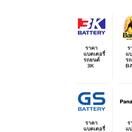
ราคา
ร
แบตเตอรี่
แบ
รถยนต์
รถ
3K
B
ราคา
ร
แบตเตอรี่
แบ