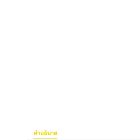
คำอธิบาย