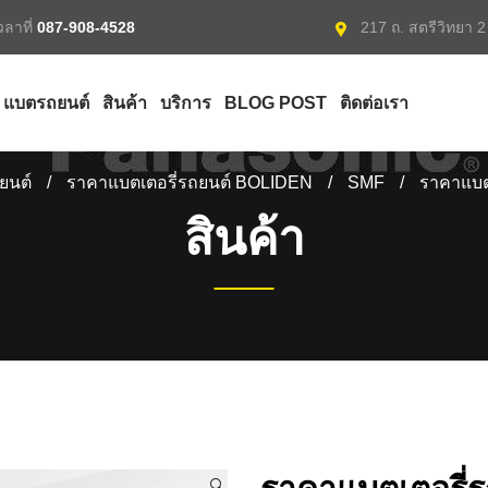
ลาที่
087-908-4528
217 ถ. สตรีวิทยา 
แบตรถยนต์
สินค้า
บริการ
BLOG POST
ติดต่อเรา
ยนต์
/
ราคาแบตเตอรี่รถยนต์ BOLIDEN
/
SMF
/
ราคาแบต
สินค้า
🔍